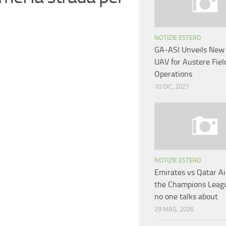
NOTIZIE ESTERO
GA-ASI Unveils New
UAV for Austere Fiel
Operations
10 DIC, 2021
NOTIZIE ESTERO
Emirates vs Qatar A
the Champions Leagu
no one talks about
29 MAG, 2026