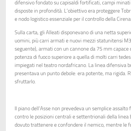
difensivo fondato su capisaldi fortificati, campi minat
disposte in profondità. L’obiettivo era proteggere Tobr
e nodo logistico essenziale per il controllo della Cirena
Sulla carta, gli Alleati disponevano di una netta super
uomini, più carri armati e nuovi mezzi statunitensi M
seguente), armati con un cannone da 75 mm capace di
potenza di fuoco superiore a quella di molti carri tedesc
impiegati nel teatro nordafricano. La linea difensiva br
presentava un punto debole: era potente, ma rigida. 
sfruttarlo.
Il piano dell’Asse non prevedeva un semplice assalto f
contro le posizioni centrali e settentrionali della line
dovuto trattenere e confondere il nemico, mentre le f