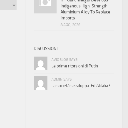
IIT-Gandhinagar Develops
Indigenous High-Strength
Aluminium Alloy To Replace
Imports
8 AGO, 2026
DISCUSSIONI
AVIOBLOG SAYS:
Le prime ritorsioni di Putin
ADMIN SAYS:
La società si sviluppa. Ed Alitalia?