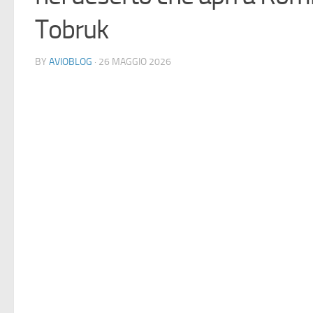
Tobruk
BY
AVIOBLOG
· 26 MAGGIO 2026