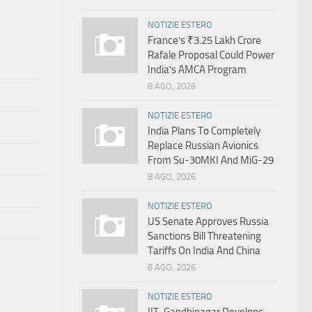
NOTIZIE ESTERO
France’s ₹3.25 Lakh Crore
Rafale Proposal Could Power
India’s AMCA Program
8 AGO, 2026
NOTIZIE ESTERO
India Plans To Completely
Replace Russian Avionics
From Su-30MKI And MiG-29
8 AGO, 2026
NOTIZIE ESTERO
US Senate Approves Russia
Sanctions Bill Threatening
Tariffs On India And China
8 AGO, 2026
NOTIZIE ESTERO