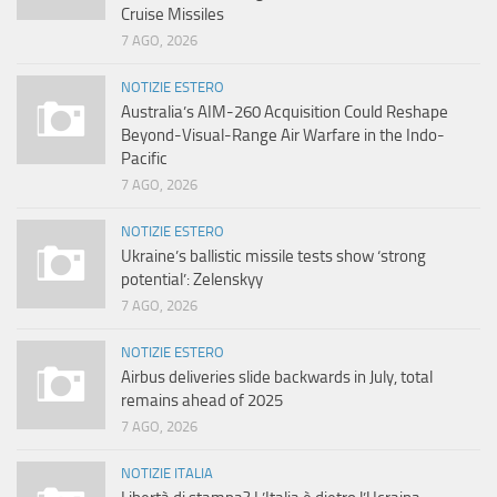
Cruise Missiles
7 AGO, 2026
NOTIZIE ESTERO
Australia’s AIM-260 Acquisition Could Reshape
Beyond-Visual-Range Air Warfare in the Indo-
Pacific
7 AGO, 2026
NOTIZIE ESTERO
Ukraine’s ballistic missile tests show ‘strong
potential’: Zelenskyy
7 AGO, 2026
NOTIZIE ESTERO
Airbus deliveries slide backwards in July, total
remains ahead of 2025
7 AGO, 2026
NOTIZIE ITALIA