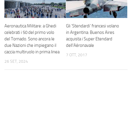
Aeronautica Militare: a Ghedi
Gli ‘Stendardi’ francesi volano
celebrati i 50 del primo volo
in Argentina: Buenos Aires
del Tornado. Sono ancora le
acquista i Super Etendard
due Nazioni che impiegano il
dell’Aéronavale
caccia multiruolo in prima linea
7 OTT, 2017
26 SET, 2024