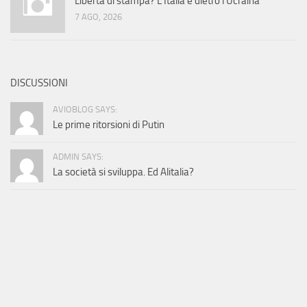
Libertà di stampa? L’Italia è dietro l’Ucraina
7 AGO, 2026
DISCUSSIONI
AVIOBLOG SAYS:
Le prime ritorsioni di Putin
ADMIN SAYS:
La società si sviluppa. Ed Alitalia?