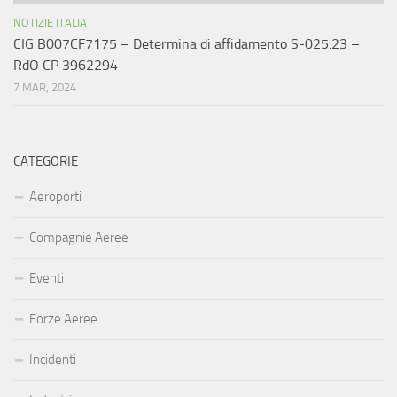
NOTIZIE ITALIA
CIG B007CF7175 – Determina di affidamento S-025.23 –
RdO CP 3962294
7 MAR, 2024
CATEGORIE
Aeroporti
Compagnie Aeree
Eventi
Forze Aeree
Incidenti