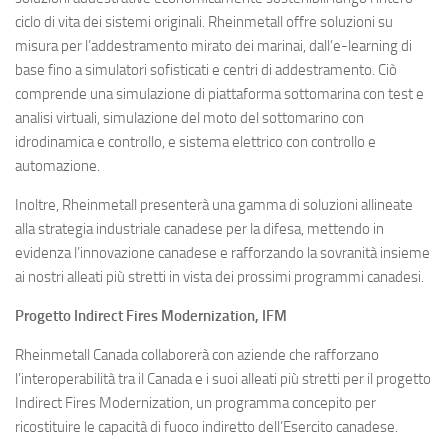
ciclo di vita dei sistemi originali. Rheinmetall offre soluzioni su
misura per l’addestramento mirato dei marinai, dall’e-learning di
base fino a simulatori sofisticati e centri di addestramento. Ciò
comprende una simulazione di piattaforma sottomarina con test e
analisi virtuali, simulazione del moto del sottomarino con
idrodinamica e controllo, e sistema elettrico con controllo e
automazione.
Inoltre, Rheinmetall presenterà una gamma di soluzioni allineate
alla strategia industriale canadese per la difesa, mettendo in
evidenza l’innovazione canadese e rafforzando la sovranità insieme
ai nostri alleati più stretti in vista dei prossimi programmi canadesi.
Progetto Indirect Fires Modernization, IFM
Rheinmetall Canada collaborerà con aziende che rafforzano
l’interoperabilità tra il Canada e i suoi alleati più stretti per il progetto
Indirect Fires Modernization, un programma concepito per
ricostituire le capacità di fuoco indiretto dell’Esercito canadese.