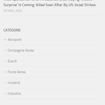
Surprise’ Is Coming; Killed Soon After By US-Israel Strikes
20 MAR, 2026
CATEGORIE
Aeroporti
Compagnie Aeree
Eventi
Forze Aeree
Incidenti
Industria