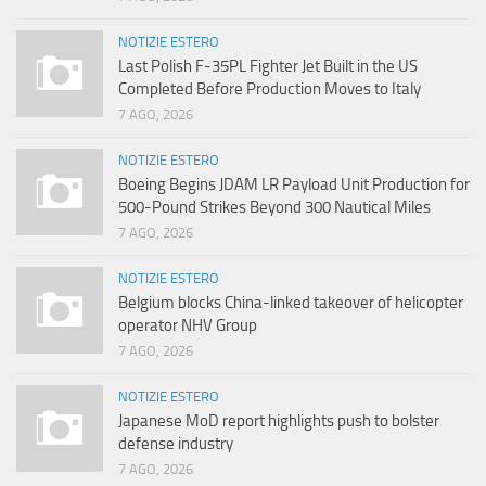
NOTIZIE ESTERO
Last Polish F-35PL Fighter Jet Built in the US
Completed Before Production Moves to Italy
7 AGO, 2026
NOTIZIE ESTERO
Boeing Begins JDAM LR Payload Unit Production for
500-Pound Strikes Beyond 300 Nautical Miles
7 AGO, 2026
NOTIZIE ESTERO
Belgium blocks China-linked takeover of helicopter
operator NHV Group
7 AGO, 2026
NOTIZIE ESTERO
Japanese MoD report highlights push to bolster
defense industry
7 AGO, 2026