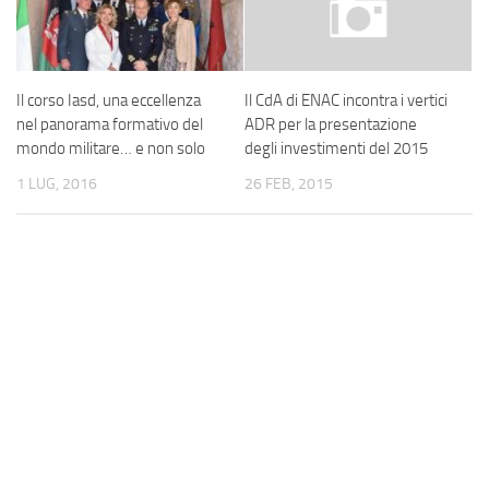
Il corso Iasd, una eccellenza
Il CdA di ENAC incontra i vertici
nel panorama formativo del
ADR per la presentazione
mondo militare… e non solo
degli investimenti del 2015
1 LUG, 2016
26 FEB, 2015