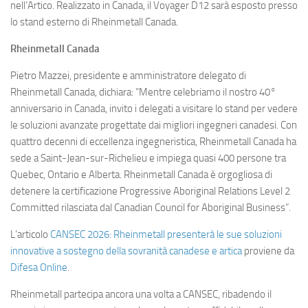
nell’Artico. Realizzato in Canada, il Voyager D12 sarà esposto presso
lo stand esterno di Rheinmetall Canada.
Rheinmetall Canada
Pietro Mazzei, presidente e amministratore delegato di
Rheinmetall Canada, dichiara: “Mentre celebriamo il nostro 40°
anniversario in Canada, invito i delegati a visitare lo stand per vedere
le soluzioni avanzate progettate dai migliori ingegneri canadesi. Con
quattro decenni di eccellenza ingegneristica, Rheinmetall Canada ha
sede a Saint-Jean-sur-Richelieu e impiega quasi 400 persone tra
Quebec, Ontario e Alberta. Rheinmetall Canada è orgogliosa di
detenere la certificazione Progressive Aboriginal Relations Level 2
Committed rilasciata dal Canadian Council for Aboriginal Business”.
L’articolo
CANSEC 2026: Rheinmetall presenterà le sue soluzioni
innovative a sostegno della sovranità canadese e artica
proviene da
Difesa Online
.
Rheinmetall partecipa ancora una volta a CANSEC, ribadendo il