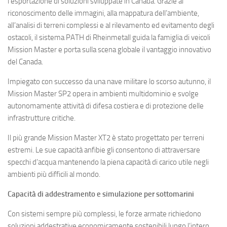
l’esportazione di soluzioni sviluppate in Canada. Grazie al
riconoscimento delle immagini, alla mappatura dell’ambiente,
all’analisi di terreni complessi e al rilevamento ed evitamento degli
ostacoli, il sistema PATH di Rheinmetall guida la famiglia di veicoli
Mission Master e porta sulla scena globale il vantaggio innovativo
del Canada.
Impiegato con successo da una nave militare lo scorso autunno, il
Mission Master SP2 opera in ambienti multidominio e svolge
autonomamente attività di difesa costiera e di protezione delle
infrastrutture critiche.
Il più grande Mission Master XT2 è stato progettato per terreni
estremi. Le sue capacità anfibie gli consentono di attraversare
specchi d’acqua mantenendo la piena capacità di carico utile negli
ambienti più difficili al mondo.
Capacità di addestramento e simulazione per sottomarini
Con sistemi sempre più complessi, le forze armate richiedono
soluzioni addestrative economicamente sostenibili lungo l’intero