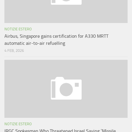
NOTIZIE ESTERO
Airbus, Singapore gains certification for A330 MRTT
automatic air-to-air refuelling
4 FEB, 2026
NOTIZIE ESTERO
IRGC Spokesman Who Threatened Israel Saying ‘Missile