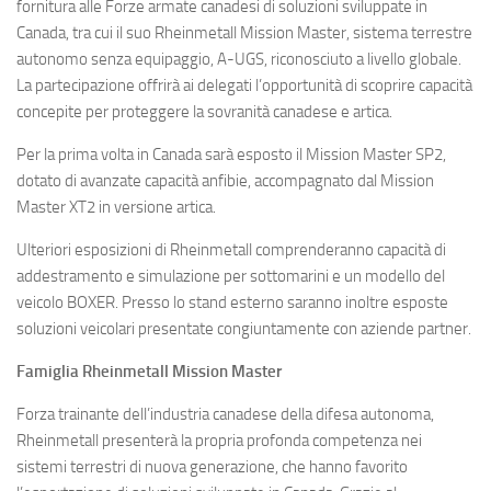
Eventi
fornitura alle Forze armate canadesi di soluzioni sviluppate in
Canada, tra cui il suo Rheinmetall Mission Master, sistema terrestre
autonomo senza equipaggio, A-UGS, riconosciuto a livello globale.
La partecipazione offrirà ai delegati l’opportunità di scoprire capacità
concepite per proteggere la sovranità canadese e artica.
Per la prima volta in Canada sarà esposto il Mission Master SP2,
dotato di avanzate capacità anfibie, accompagnato dal Mission
Master XT2 in versione artica.
Ulteriori esposizioni di Rheinmetall comprenderanno capacità di
addestramento e simulazione per sottomarini e un modello del
veicolo BOXER. Presso lo stand esterno saranno inoltre esposte
soluzioni veicolari presentate congiuntamente con aziende partner.
Famiglia Rheinmetall Mission Master
Forza trainante dell’industria canadese della difesa autonoma,
Rheinmetall presenterà la propria profonda competenza nei
sistemi terrestri di nuova generazione, che hanno favorito