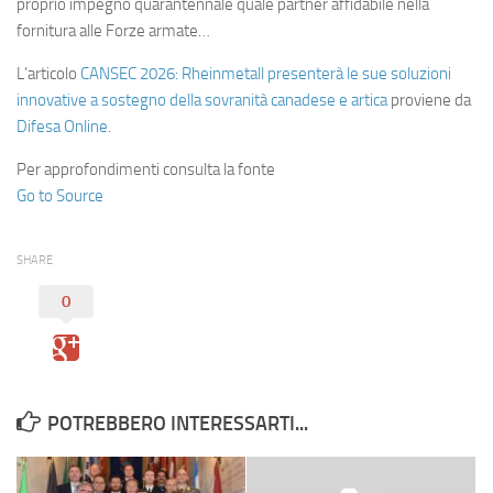
proprio impegno quarantennale quale partner affidabile nella
fornitura alle Forze armate…
L’articolo
CANSEC 2026: Rheinmetall presenterà le sue soluzioni
innovative a sostegno della sovranità canadese e artica
proviene da
Difesa Online
.
Per approfondimenti consulta la fonte
Go to Source
SHARE
0
POTREBBERO INTERESSARTI...