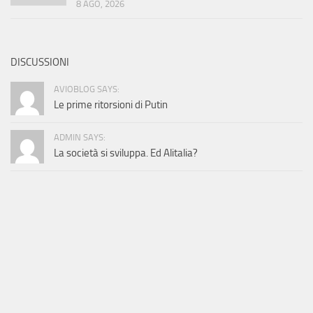
8 AGO, 2026
DISCUSSIONI
AVIOBLOG SAYS:
Le prime ritorsioni di Putin
ADMIN SAYS:
La società si sviluppa. Ed Alitalia?