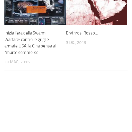
Inizia l’era della Swarm
Erythros, Rosso…
Warfare: contro le griglie
3 DIC, 2019
armate USA, la Cina pensa al
“muro” sommerso
18 MAG, 2016