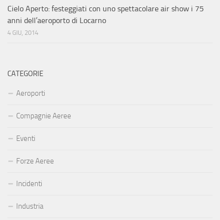
Cielo Aperto: festeggiati con uno spettacolare air show i 75
anni dell’aeroporto di Locarno
4 GIU, 2014
CATEGORIE
Aeroporti
Compagnie Aeree
Eventi
Forze Aeree
Incidenti
Industria