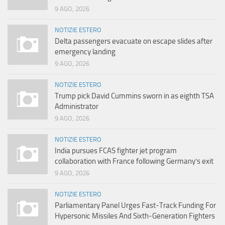
9 AGO, 2026
NOTIZIE ESTERO
Delta passengers evacuate on escape slides after
emergency landing
9 AGO, 2026
NOTIZIE ESTERO
Trump pick David Cummins sworn in as eighth TSA
Administrator
9 AGO, 2026
NOTIZIE ESTERO
India pursues FCAS fighter jet program
collaboration with France following Germany’s exit
9 AGO, 2026
NOTIZIE ESTERO
Parliamentary Panel Urges Fast-Track Funding For
Hypersonic Missiles And Sixth-Generation Fighters