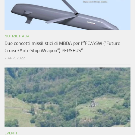
NOTIZIE ITALIA
Due concetti missilistici di MBDA per l'”FC/ASW (“Future
Cruise/Anti-Ship Weapon”) PERSEUS”
7 APR, 2022
EVENTI