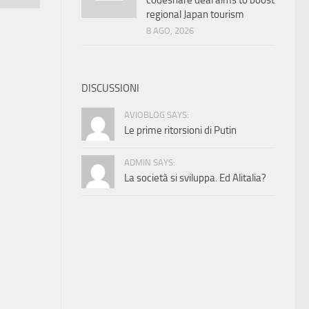
codeshare deal aims to boost
regional Japan tourism
8 AGO, 2026
DISCUSSIONI
AVIOBLOG SAYS:
Le prime ritorsioni di Putin
ADMIN SAYS:
La società si sviluppa. Ed Alitalia?