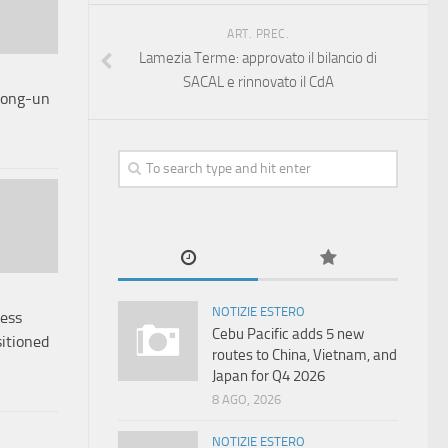
ART. PREC.
Lamezia Terme: approvato il bilancio di
SACAL e rinnovato il CdA
 Jong-un
NOTIZIE ESTERO
ess
Cebu Pacific adds 5 new
itioned
routes to China, Vietnam, and
Japan for Q4 2026
8 AGO, 2026
NOTIZIE ESTERO