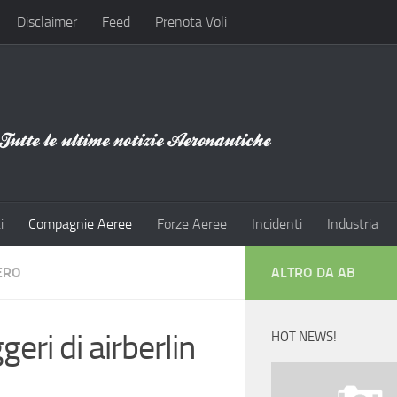
Disclaimer
Feed
Prenota Voli
i
Compagnie Aeree
Forze Aeree
Incidenti
Industria
ERO
ALTRO DA AB
eri di airberlin
HOT NEWS!