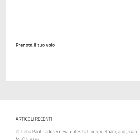
Prenota il tuo volo
ARTICOLI RECENTI
Cebu Pacific adds 5 new routes to China, Vietnam, and Japan
for Q4 2026