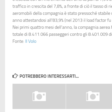
traffico in crescita del 7,8%, a fronte di ciò il tasso di
aeromobili della compagnia è stato pressoché stabile r
anno attestandosi all’83,9% (nel 2013 il load factor fu 
Nei primi quattro mesi dell’anno, la compagnia aerea 
totale di 8.411.066 passeggeri contro gli 8.401.009 di
Fonte:
Il Volo
POTREBBERO INTERESSARTI...