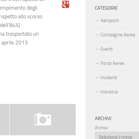
 riempimento degli
CATEGORIE
ispetto allo scorso
Aeroporti
dell’84%).
ha trasportato un
Compagnie Aeree
 aprile 2013.
Eventi
Forze Aeree
Incidenti
Industria
ARCHIVI
Archivi