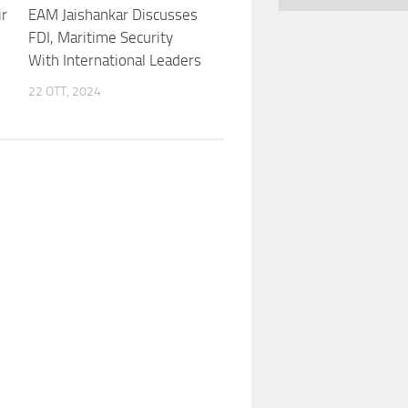
ir
EAM Jaishankar Discusses
FDI, Maritime Security
With International Leaders
22 OTT, 2024