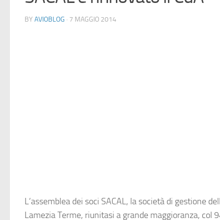
BY
AVIOBLOG
· 7 MAGGIO 2014
L’assemblea dei soci
SACAL
, la società di gestione dell
Lamezia Terme
, riunitasi a grande maggioranza, col 9