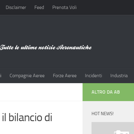
Disclaimer
Feed
Prenota Voli
i
Compagnie Aeree
Forze Aeree
Incidenti
Industria
ALTRO DA AB
 bilancio di
HOT NEWS!