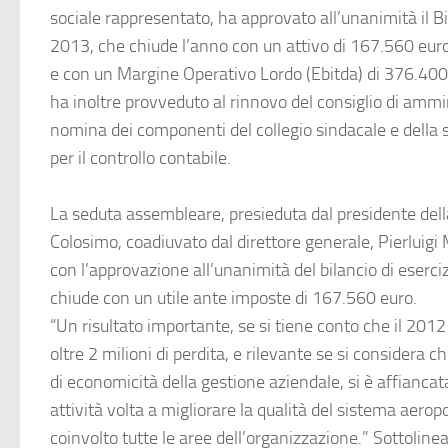
sociale rappresentato, ha approvato all’unanimità il Bi
2013, che chiude l’anno con un attivo di 167.560 euro 
e con un Margine Operativo Lordo (Ebitda) di 376.40
ha inoltre provveduto al rinnovo del consiglio di ammin
nomina dei componenti del collegio sindacale e della s
per il controllo contabile.
La seduta assembleare, presieduta dal presidente del
Colosimo, coadiuvato dal direttore generale, Pierluigi 
con l’approvazione all’unanimità del bilancio di eserci
chiude con un utile ante imposte di 167.560 euro.
“Un risultato importante, se si tiene conto che il 2012
oltre 2 milioni di perdita, e rilevante se si considera 
di economicità della gestione aziendale, si è affiancat
attività volta a migliorare la qualità del sistema aero
coinvolto tutte le aree dell’organizzazione.” Sottoline