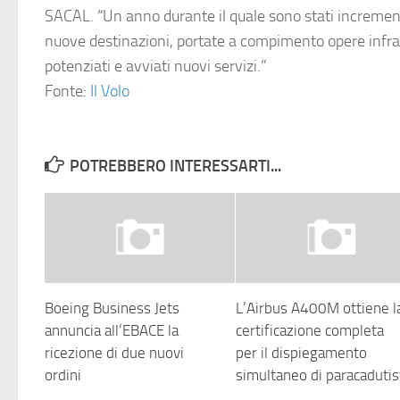
SACAL. “Un anno durante il quale sono stati incrementa
nuove destinazioni, portate a compimento opere infras
potenziati e avviati nuovi servizi.”
Fonte:
Il Volo
POTREBBERO INTERESSARTI...
Boeing Business Jets
L’Airbus A400M ottiene l
annuncia all’EBACE la
certificazione completa
ricezione di due nuovi
per il dispiegamento
ordini
simultaneo di paracadutis