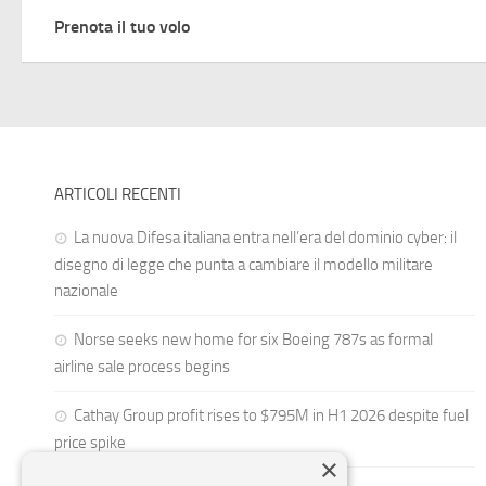
Prenota il tuo volo
ARTICOLI RECENTI
La nuova Difesa italiana entra nell’era del dominio cyber: il
disegno di legge che punta a cambiare il modello militare
nazionale
Norse seeks new home for six Boeing 787s as formal
airline sale process begins
Cathay Group profit rises to $795M in H1 2026 despite fuel
price spike
×