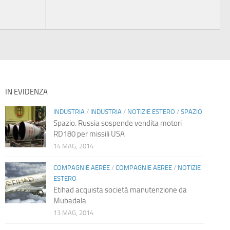
IN EVIDENZA
INDUSTRIA
/
INDUSTRIA
/
NOTIZIE ESTERO
/
SPAZIO
Spazio: Russia sospende vendita motori
RD180 per missili USA
14 MAG, 2014
COMPAGNIE AEREE
/
COMPAGNIE AEREE
/
NOTIZIE
ESTERO
Etihad acquista società manutenzione da
Mubadala
13 MAG, 2014