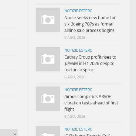
NOTIZIE ESTERO
Norse seeks new home for
six Boeing 787s as formal
airline sale process begins
6 AGO, 2026
NOTIZIE ESTERO
Cathay Group profit rises to
$795M in H1 2026 despite
fuel price spike
6 AGO, 2026
NOTIZIE ESTERO
Airbus completes A350F
vibration tests ahead of first
flight
6 AGO, 2026
NOTIZIE ESTERO