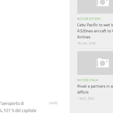
NOTIZIE ESTERO
Cebu Pacific to wet l
A320neo aircraft to
Airlines
16 LUG, 2026
NOTIZIE ITALIA
Rivali e partners in 
difficili
1 AGO, 2022
’
aeroporto di
SHARE
4,107 % del capitale