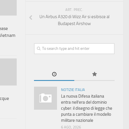
ART. PREC.
Un Airbus A320 di Wizz Air si esibisce al
Budapest Airshow
ease
 Vietnam
NOTIZIE ITALIA
La nuova Difesa italiana
acque
entra nell’era del dominio
cyber: il disegno di legge che
punta a cambiare il modello
militare nazionale
6 AGO, 2026