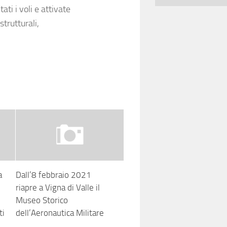
ti i voli e attivate
trutturali,
a
Dall’8 febbraio 2021
riapre a Vigna di Valle il
Museo Storico
ti
dell’Aeronautica Militare