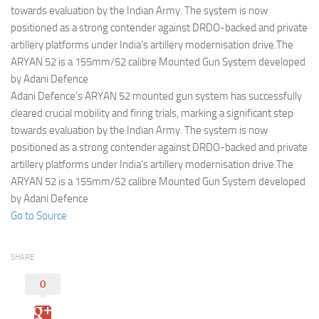
Eventi
towards evaluation by the Indian Army. The system is now
positioned as a strong contender against DRDO-backed and private
artillery platforms under India’s artillery modernisation drive.The
ARYAN 52 is a 155mm/52 calibre Mounted Gun System developed
by Adani Defence
Adani Defence’s ARYAN 52 mounted gun system has successfully
cleared crucial mobility and firing trials, marking a significant step
towards evaluation by the Indian Army. The system is now
positioned as a strong contender against DRDO-backed and private
artillery platforms under India’s artillery modernisation drive.The
ARYAN 52 is a 155mm/52 calibre Mounted Gun System developed
by Adani Defence
Go to Source
SHARE
0