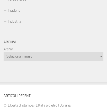
Incidenti
Industria
ARCHIVI
Archivi
ARTICOLI RECENTI
Libertà di stampa? L’Italia è dietro l’Ucraina