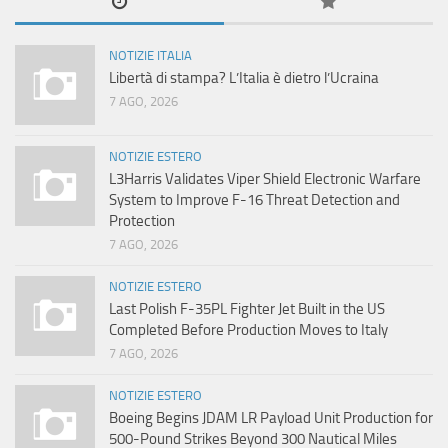
NOTIZIE ITALIA
Libertà di stampa? L’Italia è dietro l’Ucraina
7 AGO, 2026
NOTIZIE ESTERO
L3Harris Validates Viper Shield Electronic Warfare
System to Improve F-16 Threat Detection and
Protection
7 AGO, 2026
NOTIZIE ESTERO
Last Polish F-35PL Fighter Jet Built in the US
Completed Before Production Moves to Italy
7 AGO, 2026
NOTIZIE ESTERO
Boeing Begins JDAM LR Payload Unit Production for
500-Pound Strikes Beyond 300 Nautical Miles