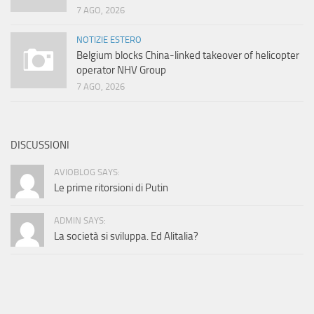
7 AGO, 2026
NOTIZIE ESTERO
Belgium blocks China-linked takeover of helicopter
operator NHV Group
7 AGO, 2026
DISCUSSIONI
AVIOBLOG SAYS:
Le prime ritorsioni di Putin
ADMIN SAYS:
La società si sviluppa. Ed Alitalia?