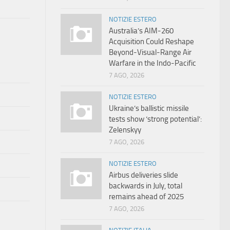
NOTIZIE ESTERO
Australia’s AIM-260
Acquisition Could Reshape
Beyond-Visual-Range Air
Warfare in the Indo-Pacific
7 AGO, 2026
NOTIZIE ESTERO
Ukraine’s ballistic missile
tests show ‘strong potential’:
Zelenskyy
7 AGO, 2026
NOTIZIE ESTERO
Airbus deliveries slide
backwards in July, total
remains ahead of 2025
7 AGO, 2026