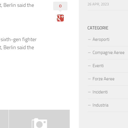
t, Berlin said the
26 APR, 2023
0
CATEGORIE
 sixth-gen fighter
Aeroporti
t, Berlin said the
Compagnie Aeree
Eventi
Forze Aeree
Incidenti
Industria