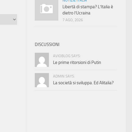
NOTIZIE ITALIA
Libertà di stampa? L’Italia è
dietro l’Ucraina
7 AGO, 2026
DISCUSSIONI
AVIOBLOG SAYS:
Le prime ritorsioni di Putin
ADMIN SAYS:
La società si sviluppa. Ed Alitalia?