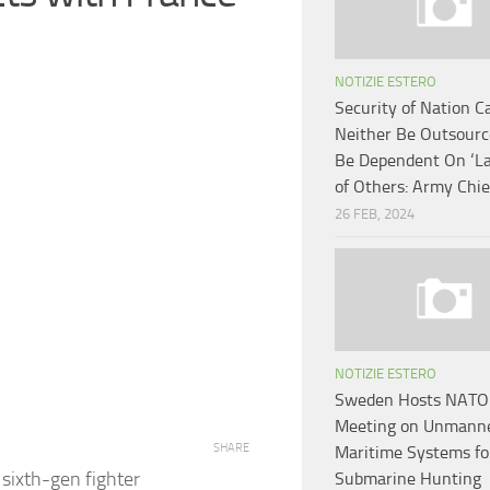
NOTIZIE ESTERO
Security of Nation C
Neither Be Outsourc
Be Dependent On ‘La
of Others: Army Chie
26 FEB, 2024
NOTIZIE ESTERO
Sweden Hosts NATO
Meeting on Unmann
SHARE
Maritime Systems fo
 sixth-gen fighter
Submarine Hunting