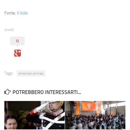
Fonte:
Il Volo
SHARE
0
Tags:
american airlines
POTREBBERO INTERESSARTI...