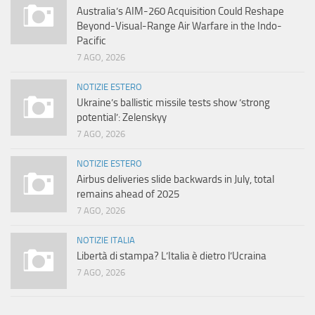
Australia’s AIM-260 Acquisition Could Reshape
Beyond-Visual-Range Air Warfare in the Indo-
Pacific
7 AGO, 2026
NOTIZIE ESTERO
Ukraine’s ballistic missile tests show ‘strong
potential’: Zelenskyy
7 AGO, 2026
NOTIZIE ESTERO
Airbus deliveries slide backwards in July, total
remains ahead of 2025
7 AGO, 2026
NOTIZIE ITALIA
Libertà di stampa? L’Italia è dietro l’Ucraina
7 AGO, 2026