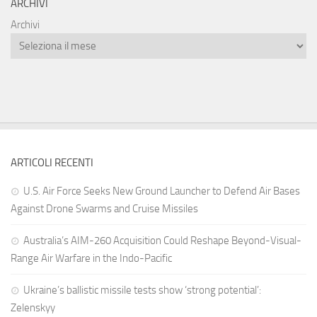
ARCHIVI
Archivi
ARTICOLI RECENTI
U.S. Air Force Seeks New Ground Launcher to Defend Air Bases
Against Drone Swarms and Cruise Missiles
Australia’s AIM-260 Acquisition Could Reshape Beyond-Visual-
Range Air Warfare in the Indo-Pacific
Ukraine’s ballistic missile tests show ‘strong potential’:
Zelenskyy