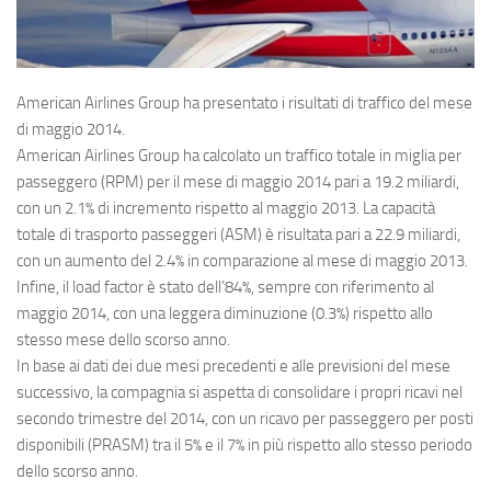
Eventi
American Airlines Group
ha presentato i risultati di traffico del mese
di maggio 2014.
American Airlines Group ha calcolato un traffico totale in miglia per
passeggero (RPM) per il mese di maggio 2014 pari a 19.2 miliardi,
con un 2.1% di incremento rispetto al maggio 2013. La capacità
totale di trasporto passeggeri (ASM) è risultata pari a 22.9 miliardi,
con un aumento del 2.4% in comparazione al mese di maggio 2013.
Infine, il load factor è stato dell’84%, sempre con riferimento al
maggio 2014, con una leggera diminuzione (0.3%) rispetto allo
stesso mese dello scorso anno.
In base ai dati dei due mesi precedenti e alle previsioni del mese
successivo, la compagnia si aspetta di consolidare i propri ricavi nel
secondo trimestre del 2014, con un ricavo per passeggero per posti
disponibili (PRASM) tra il 5% e il 7% in più rispetto allo stesso periodo
dello scorso anno.