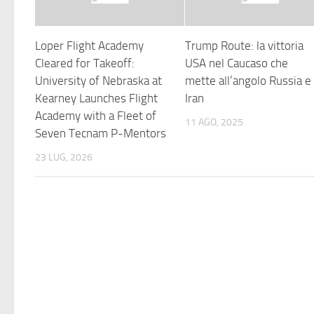
Loper Flight Academy
Trump Route: la vittoria
Cleared for Takeoff:
USA nel Caucaso che
University of Nebraska at
mette all’angolo Russia e
Kearney Launches Flight
Iran
Academy with a Fleet of
11 AGO, 2025
Seven Tecnam P-Mentors
23 LUG, 2026