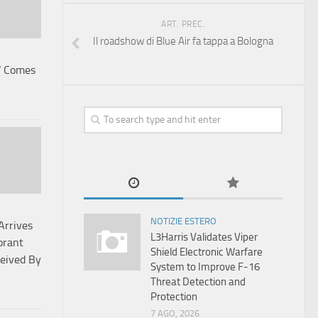
ART. PREC.
Il roadshow di Blue Air fa tappa a Bologna
V Comes
NOTIZIE ESTERO
Arrives
L3Harris Validates Viper
brant
Shield Electronic Warfare
eived By
System to Improve F-16
Threat Detection and
Protection
7 AGO, 2026