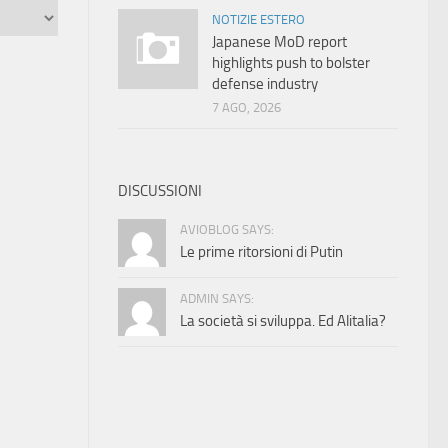
NOTIZIE ESTERO
Japanese MoD report
highlights push to bolster
defense industry
7 AGO, 2026
DISCUSSIONI
AVIOBLOG SAYS:
Le prime ritorsioni di Putin
ADMIN SAYS:
La società si sviluppa. Ed Alitalia?