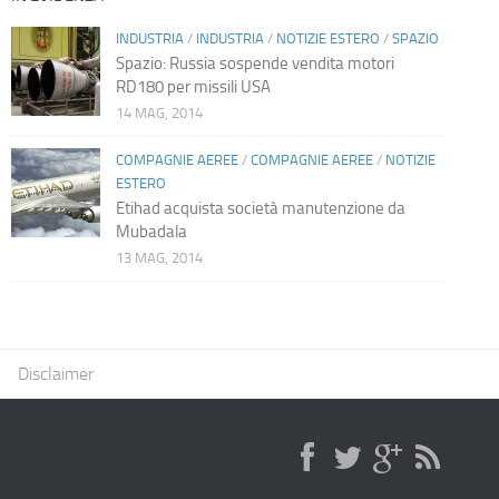
INDUSTRIA
/
INDUSTRIA
/
NOTIZIE ESTERO
/
SPAZIO
Spazio: Russia sospende vendita motori
RD180 per missili USA
14 MAG, 2014
COMPAGNIE AEREE
/
COMPAGNIE AEREE
/
NOTIZIE
ESTERO
Etihad acquista società manutenzione da
Mubadala
13 MAG, 2014
Disclaimer