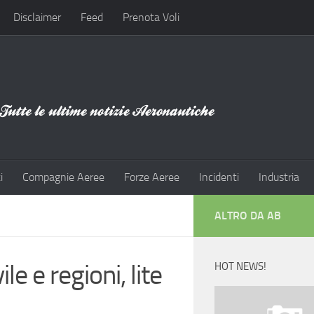
Disclaimer
Feed
Prenota Voli
i
Compagnie Aeree
Forze Aeree
Incidenti
Industria
ALTRO DA AB
e e regioni, lite
HOT NEWS!