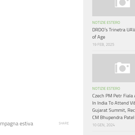
NOTIZIE ESTERO
DRDO’s Trinetra UA
of Age
19 FEB, 2025
NOTIZIE ESTERO
Czech PM Petr Fiala 
In India To Attend Vi
Gujarat Summit, Rec
CM Bhupendra Patel
 campagna estiva
SHARE
10 GEN, 2024