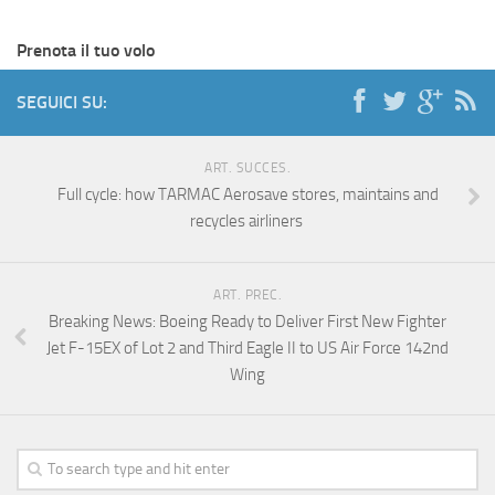
Prenota il tuo volo
SEGUICI SU:
ART. SUCCES.
Full cycle: how TARMAC Aerosave stores, maintains and
recycles airliners
ART. PREC.
Breaking News: Boeing Ready to Deliver First New Fighter
Jet F-15EX of Lot 2 and Third Eagle II to US Air Force 142nd
Wing