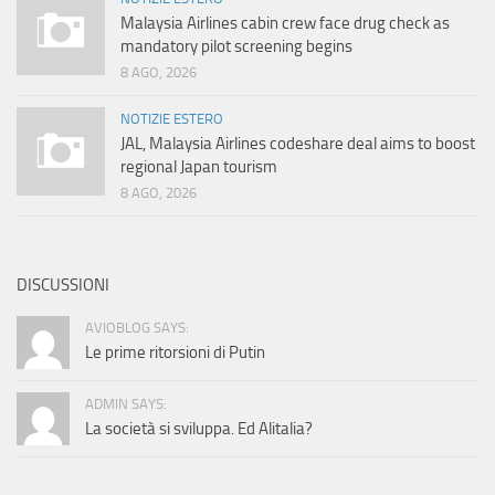
Malaysia Airlines cabin crew face drug check as
mandatory pilot screening begins
8 AGO, 2026
NOTIZIE ESTERO
JAL, Malaysia Airlines codeshare deal aims to boost
regional Japan tourism
8 AGO, 2026
DISCUSSIONI
AVIOBLOG SAYS:
Le prime ritorsioni di Putin
ADMIN SAYS:
La società si sviluppa. Ed Alitalia?