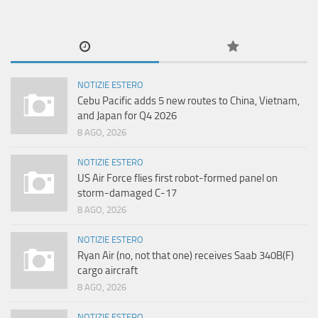
NOTIZIE ESTERO
Cebu Pacific adds 5 new routes to China, Vietnam,
and Japan for Q4 2026
8 AGO, 2026
NOTIZIE ESTERO
US Air Force flies first robot-formed panel on
storm-damaged C-17
8 AGO, 2026
NOTIZIE ESTERO
Ryan Air (no, not that one) receives Saab 340B(F)
cargo aircraft
8 AGO, 2026
NOTIZIE ESTERO