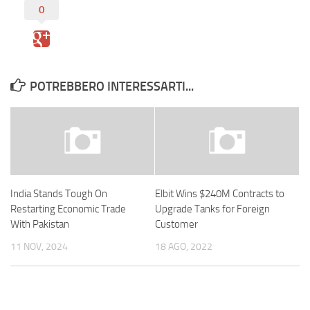
0
POTREBBERO INTERESSARTI...
India Stands Tough On
Elbit Wins $240M Contracts to
Restarting Economic Trade
Upgrade Tanks for Foreign
With Pakistan
Customer
11 NOV, 2024
18 AGO, 2022