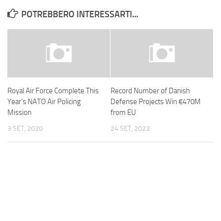
POTREBBERO INTERESSARTI...
Royal Air Force Complete This
Record Number of Danish
Year’s NATO Air Policing
Defense Projects Win €470M
Mission
from EU
3 SET, 2020
24 SET, 2022