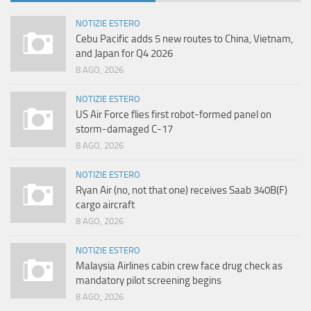
NOTIZIE ESTERO
Cebu Pacific adds 5 new routes to China, Vietnam,
and Japan for Q4 2026
8 AGO, 2026
NOTIZIE ESTERO
US Air Force flies first robot-formed panel on
storm-damaged C-17
8 AGO, 2026
NOTIZIE ESTERO
Ryan Air (no, not that one) receives Saab 340B(F)
cargo aircraft
8 AGO, 2026
NOTIZIE ESTERO
Malaysia Airlines cabin crew face drug check as
mandatory pilot screening begins
8 AGO, 2026