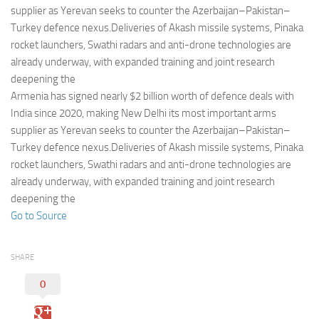
Eventi
supplier as Yerevan seeks to counter the Azerbaijan–Pakistan–
Turkey defence nexus.Deliveries of Akash missile systems, Pinaka
rocket launchers, Swathi radars and anti-drone technologies are
already underway, with expanded training and joint research
deepening the
Armenia has signed nearly $2 billion worth of defence deals with
India since 2020, making New Delhi its most important arms
supplier as Yerevan seeks to counter the Azerbaijan–Pakistan–
Turkey defence nexus.Deliveries of Akash missile systems, Pinaka
rocket launchers, Swathi radars and anti-drone technologies are
already underway, with expanded training and joint research
deepening the
Go to Source
SHARE
0