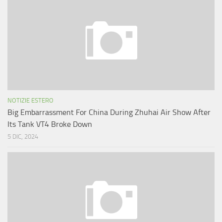
NOTIZIE ESTERO
Big Embarrassment For China During Zhuhai Air Show After
Its Tank VT4 Broke Down
5 DIC, 2024