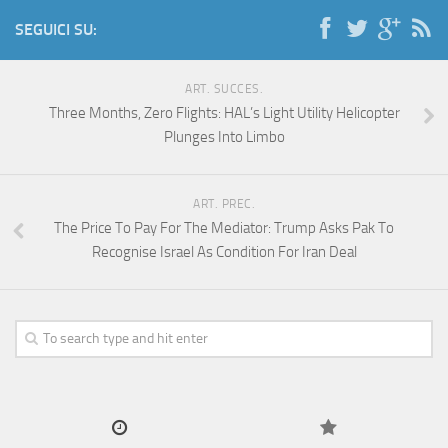
SEGUICI SU:
ART. SUCCES.
Three Months, Zero Flights: HAL’s Light Utility Helicopter
Plunges Into Limbo
ART. PREC.
The Price To Pay For The Mediator: Trump Asks Pak To
Recognise Israel As Condition For Iran Deal