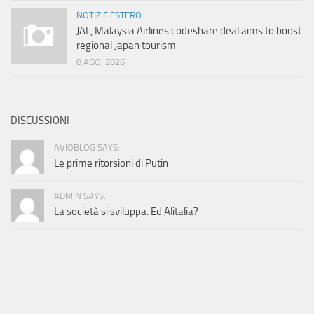
NOTIZIE ESTERO
JAL, Malaysia Airlines codeshare deal aims to boost
regional Japan tourism
8 AGO, 2026
DISCUSSIONI
AVIOBLOG SAYS:
Le prime ritorsioni di Putin
ADMIN SAYS:
La società si sviluppa. Ed Alitalia?