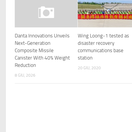
Danta Innovations Unveils
Wing Loong-1 tested as
Next-Generation
disaster recovery
Composite Missile
communications base
Canister With 40% Weight
station
Reduction
20 GIU, 2020
8 GIU, 2026