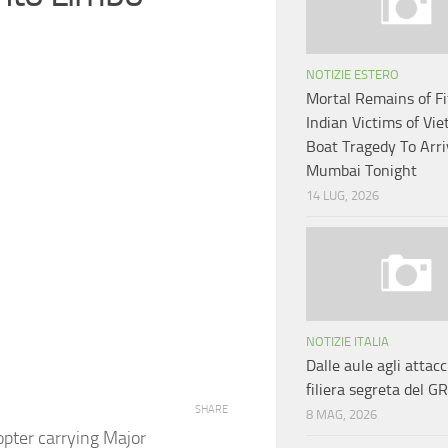
NOTIZIE ESTERO
Mortal Remains of Fi
Indian Victims of Vi
Boat Tragedy To Arri
Mumbai Tonight
14 LUG, 2026
NOTIZIE ITALIA
Dalle aule agli attacc
filiera segreta del G
SHARE
8 MAG, 2026
pter carrying Major