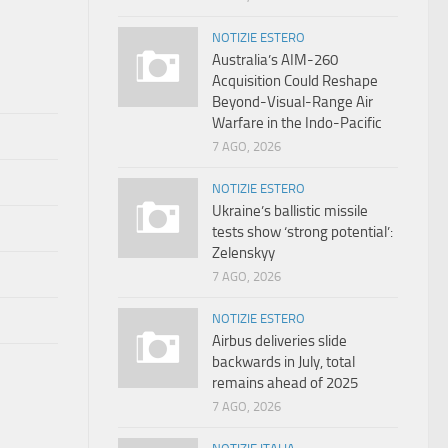
NOTIZIE ESTERO
Australia’s AIM-260
Acquisition Could Reshape
Beyond-Visual-Range Air
Warfare in the Indo-Pacific
7 AGO, 2026
NOTIZIE ESTERO
Ukraine’s ballistic missile
tests show ‘strong potential’:
Zelenskyy
7 AGO, 2026
NOTIZIE ESTERO
Airbus deliveries slide
backwards in July, total
remains ahead of 2025
7 AGO, 2026