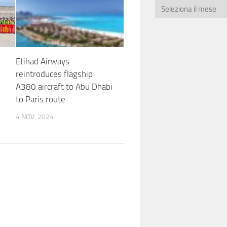
Etihad Airways
reintroduces flagship
A380 aircraft to Abu Dhabi
to Paris route
4 NOV, 2024