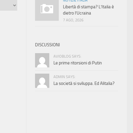
NOTIZIE ITALIA
Libertà di stampa? L’Italia è
dietro l’Ucraina
7 AGO, 2026
DISCUSSIONI
AVIOBLOG SAYS:
Le prime ritorsioni di Putin
ADMIN SAYS:
La società si sviluppa. Ed Alitalia?