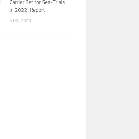
l
Carrier Set for Sea-Trials
in 2022: Report
4 DIC, 2020