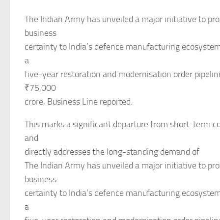
The Indian Army has unveiled a major initiative to pr
business
certainty to India’s defence manufacturing ecosyste
a
five-year restoration and modernisation order pipeli
₹75,000
crore, Business Line reported.
This marks a significant departure from short-term co
and
directly addresses the long-standing demand of
The Indian Army has unveiled a major initiative to pr
business
certainty to India’s defence manufacturing ecosyste
a