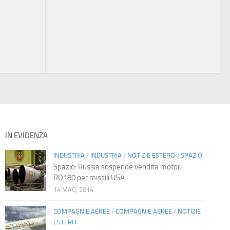
IN EVIDENZA
INDUSTRIA
/
INDUSTRIA
/
NOTIZIE ESTERO
/
SPAZIO
Spazio: Russia sospende vendita motori
RD180 per missili USA
14 MAG, 2014
COMPAGNIE AEREE
/
COMPAGNIE AEREE
/
NOTIZIE
ESTERO