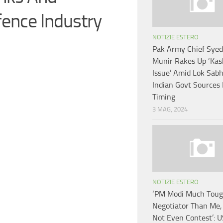
ence Industry
NOTIZIE ESTERO
Pak Army Chief Sye
Munir Rakes Up ‘Ka
Issue’ Amid Lok Sabh
Indian Govt Sources 
Timing
3 MAG, 2024
NOTIZIE ESTERO
‘PM Modi Much Toug
Negotiator Than Me, 
Not Even Contest’: U