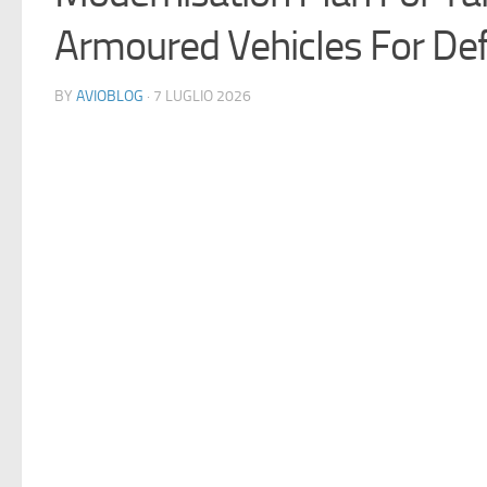
Armoured Vehicles For Def
BY
AVIOBLOG
· 7 LUGLIO 2026