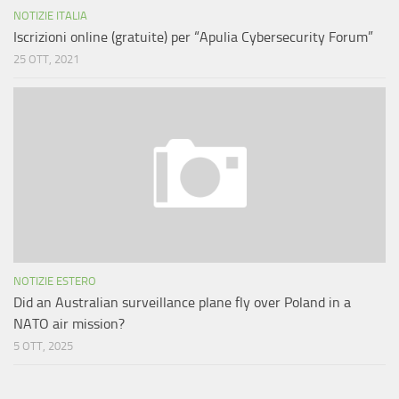
NOTIZIE ITALIA
Iscrizioni online (gratuite) per “Apulia Cybersecurity Forum”
25 OTT, 2021
NOTIZIE ESTERO
Did an Australian surveillance plane fly over Poland in a
NATO air mission?
5 OTT, 2025