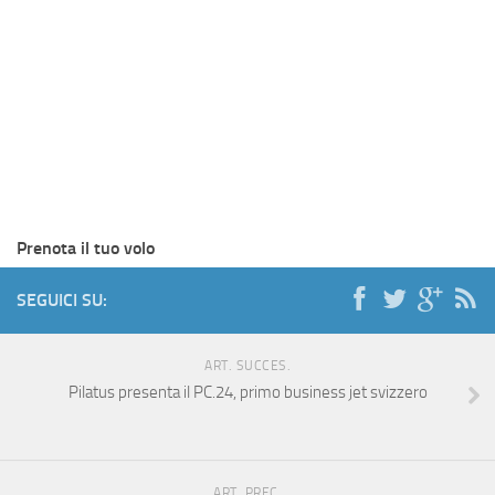
Prenota il tuo volo
SEGUICI SU:
ART. SUCCES.
Pilatus presenta il PC.24, primo business jet svizzero
ART. PREC.