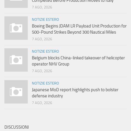
Completed Before Production Moves to Italy
7 AGO, 2026
NOTIZIE ESTERO
Boeing Begins JDAM LR Payload Unit Production for
500-Pound Strikes Beyond 300 Nautical Miles
7 AGO, 2026
NOTIZIE ESTERO
Belgium blocks China-linked takeover of helicopter
operator NHV Group
7 AGO, 2026
NOTIZIE ESTERO
Japanese MoD report highlights push to bolster
defense industry
7 AGO, 2026
DISCUSSIONI