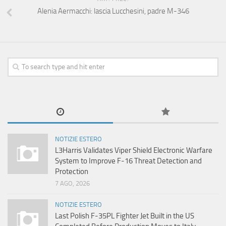
Alenia Aermacchi: lascia Lucchesini, padre M-346
NOTIZIE ESTERO
L3Harris Validates Viper Shield Electronic Warfare
System to Improve F-16 Threat Detection and
Protection
7 AGO, 2026
NOTIZIE ESTERO
Last Polish F-35PL Fighter Jet Built in the US