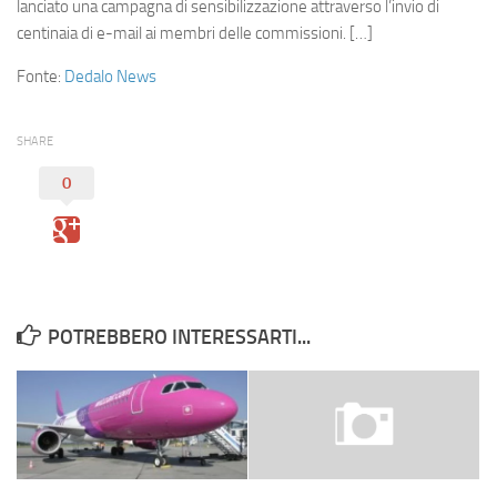
Eventi
lanciato una campagna di sensibilizzazione attraverso l’invio di
centinaia di e-mail ai membri delle commissioni. […]
Fonte:
Dedalo News
SHARE
0
POTREBBERO INTERESSARTI...