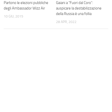
Partono le elezioni pubbliche
Gaiani a “Fuori dal Coro”:
degli Ambassador Wizz Air
auspicare la destabilizzazione
della Russia è una follia
10 GIU, 2015
28 APR, 2022