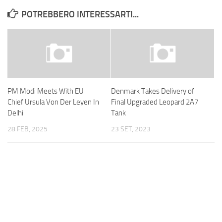
POTREBBERO INTERESSARTI...
PM Modi Meets With EU
Denmark Takes Delivery of
Chief Ursula Von Der Leyen In
Final Upgraded Leopard 2A7
Delhi
Tank
28 FEB, 2025
23 SET, 2023