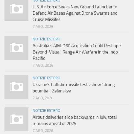
NOTIZIE ESTERO
U.S. Air Force Seeks New Ground Launcher to
Defend Air Bases Against Drone Swarms and
Cruise Missiles
7 AGO, 2026
NOTIZIE ESTERO
Australia’s AIM-260 Acquisition Could Reshape
Beyond-Visual-Range Air Warfare in the Indo-
Pacific
7 AGO, 2026
NOTIZIE ESTERO
Ukraine’s ballistic missile tests show ‘strong
potential’: Zelenskyy
7 AGO, 2026
NOTIZIE ESTERO
Airbus deliveries slide backwards in July, total
remains ahead of 2025
7 AGO, 2026