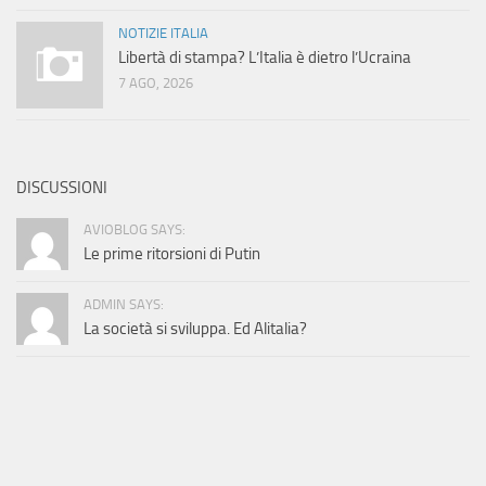
NOTIZIE ITALIA
Libertà di stampa? L’Italia è dietro l’Ucraina
7 AGO, 2026
DISCUSSIONI
AVIOBLOG SAYS:
Le prime ritorsioni di Putin
ADMIN SAYS:
La società si sviluppa. Ed Alitalia?