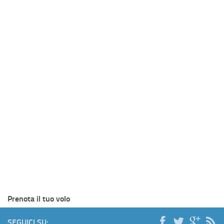
Prenota il tuo volo
SEGUICI SU: