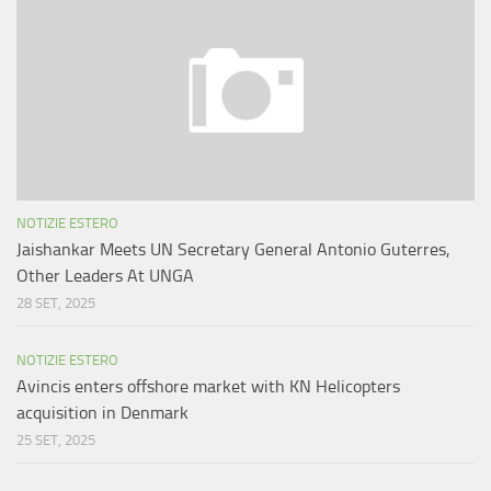
NOTIZIE ESTERO
Jaishankar Meets UN Secretary General Antonio Guterres,
Other Leaders At UNGA
28 SET, 2025
NOTIZIE ESTERO
Avincis enters offshore market with KN Helicopters
acquisition in Denmark
25 SET, 2025