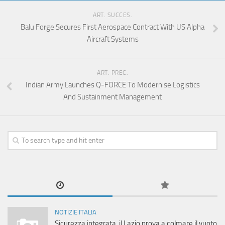
ART. SUCCES.
Balu Forge Secures First Aerospace Contract With US Alpha
Aircraft Systems
ART. PREC.
Indian Army Launches Q-FORCE To Modernise Logistics
And Sustainment Management
NOTIZIE ITALIA
Sicurezza integrata, il Lazio prova a colmare il vuoto