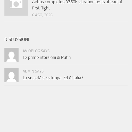
Airbus completes A350F vibration tests ahead of
first flight
6 AGO, 2026
DISCUSSIONI
AVIOBLOG SAYS:
Le prime ritorsioni di Putin
ADMIN SAYS:
La società si sviluppa. Ed Alitalia?