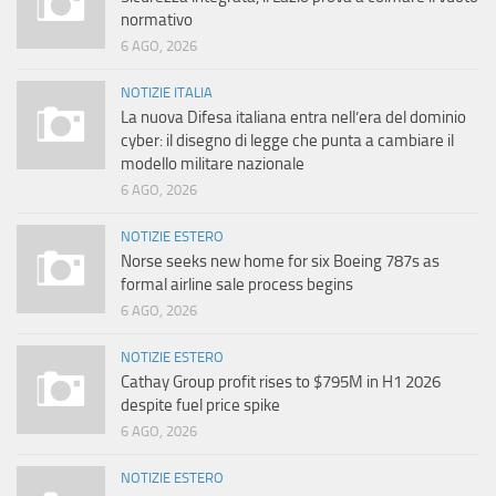
normativo
6 AGO, 2026
NOTIZIE ITALIA
La nuova Difesa italiana entra nell’era del dominio
cyber: il disegno di legge che punta a cambiare il
modello militare nazionale
6 AGO, 2026
NOTIZIE ESTERO
Norse seeks new home for six Boeing 787s as
formal airline sale process begins
6 AGO, 2026
NOTIZIE ESTERO
Cathay Group profit rises to $795M in H1 2026
despite fuel price spike
6 AGO, 2026
NOTIZIE ESTERO