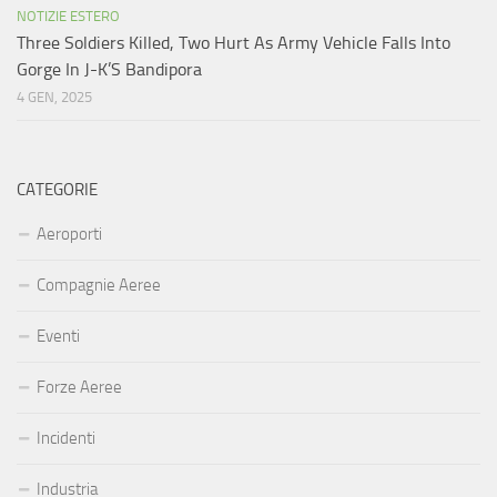
NOTIZIE ESTERO
Three Soldiers Killed, Two Hurt As Army Vehicle Falls Into
Gorge In J-K’S Bandipora
4 GEN, 2025
CATEGORIE
Aeroporti
Compagnie Aeree
Eventi
Forze Aeree
Incidenti
Industria