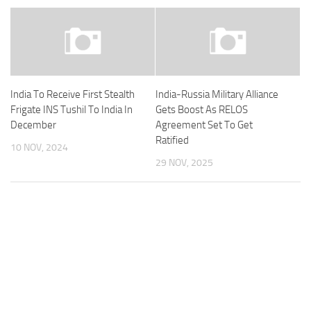
India To Receive First Stealth
India-Russia Military Alliance
Frigate INS Tushil To India In
Gets Boost As RELOS
December
Agreement Set To Get
Ratified
10 NOV, 2024
29 NOV, 2025