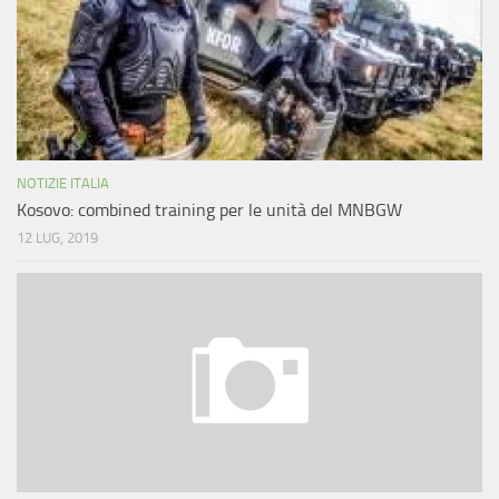
NOTIZIE ITALIA
Kosovo: combined training per le unità del MNBGW
12 LUG, 2019