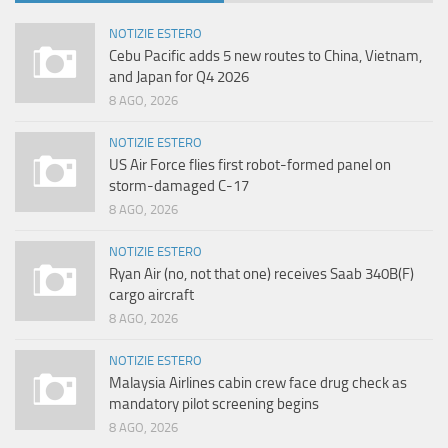
NOTIZIE ESTERO
Cebu Pacific adds 5 new routes to China, Vietnam,
and Japan for Q4 2026
8 AGO, 2026
NOTIZIE ESTERO
US Air Force flies first robot-formed panel on
storm-damaged C-17
8 AGO, 2026
NOTIZIE ESTERO
Ryan Air (no, not that one) receives Saab 340B(F)
cargo aircraft
8 AGO, 2026
NOTIZIE ESTERO
Malaysia Airlines cabin crew face drug check as
mandatory pilot screening begins
8 AGO, 2026