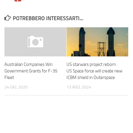
POTREBBERO INTERESSARTI...
US starwars project reborn :
Australian Companies Win
US Space force will create new
Government Grants for F-35
ICBM shield in Outerspace
Fleet
13 AGO, 2024
24 GIU, 2020