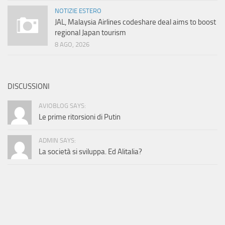
NOTIZIE ESTERO
JAL, Malaysia Airlines codeshare deal aims to boost
regional Japan tourism
8 AGO, 2026
DISCUSSIONI
AVIOBLOG SAYS:
Le prime ritorsioni di Putin
ADMIN SAYS:
La società si sviluppa. Ed Alitalia?