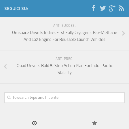
SEGUICI SU:
ART. SUCCES.
Omspace Unveils India’s First Fully Cryogenic Bio-Methane
And LoX Engine For Reusable Launch Vehicles
ART. PREC.
Quad Unveils Bold 5-Step Action Plan For Indo-Pacific
Stability