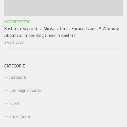
NOTIZIE ESTERO
Kashmiri Separatist Mirwaiz Umar Farooq Issues A Warning
About An Impending Crisis In Kashmir
3 GEN, 2026
CATEGORIE
Aeroporti
Compagnie Aeree
Eventi
Forze Aeree