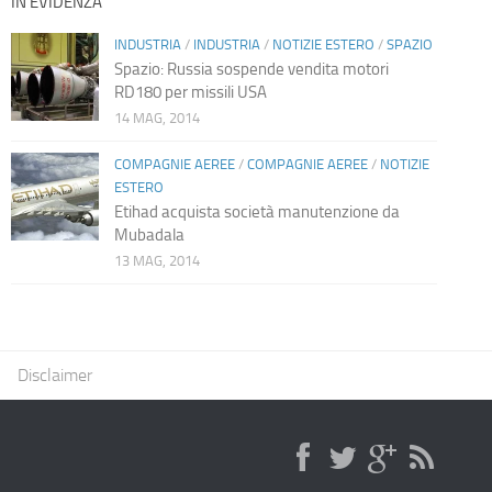
IN EVIDENZA
INDUSTRIA
/
INDUSTRIA
/
NOTIZIE ESTERO
/
SPAZIO
Spazio: Russia sospende vendita motori
RD180 per missili USA
14 MAG, 2014
COMPAGNIE AEREE
/
COMPAGNIE AEREE
/
NOTIZIE
ESTERO
Etihad acquista società manutenzione da
Mubadala
13 MAG, 2014
Disclaimer