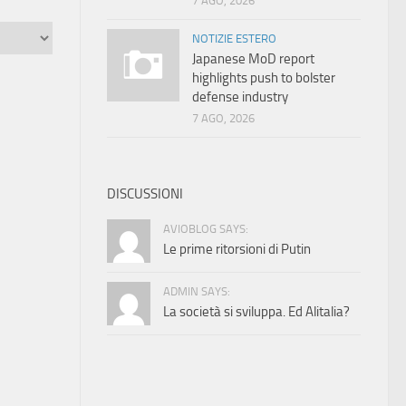
7 AGO, 2026
NOTIZIE ESTERO
Japanese MoD report
highlights push to bolster
defense industry
7 AGO, 2026
DISCUSSIONI
AVIOBLOG SAYS:
Le prime ritorsioni di Putin
ADMIN SAYS:
La società si sviluppa. Ed Alitalia?