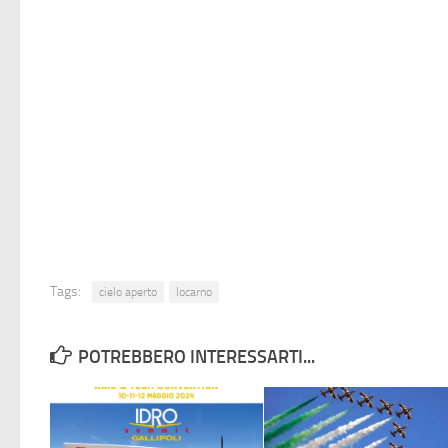
Tags:
cielo aperto
locarno
POTREBBERO INTERESSARTI...