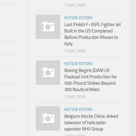
7 AGO, 2026
NOTIZIE ESTERO
Last Polish F-35PL Fighter Jet
Built in the US Completed
Before Production Moves to
Italy
7 AGO, 2026
NOTIZIE ESTERO
Boeing Begins JDAM LR
Payload Unit Production for
500-Pound Strikes Beyond
300 Nautical Miles
7 AGO, 2026
NOTIZIE ESTERO
Belgium blocks China-linked
takeover of helicopter
operator NHV Group