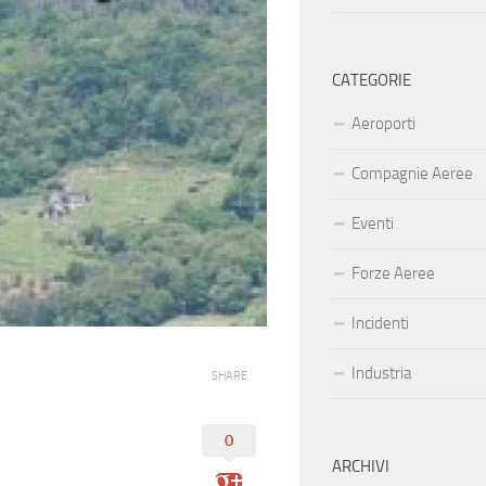
CATEGORIE
Aeroporti
Compagnie Aeree
Eventi
Forze Aeree
Incidenti
Industria
SHARE
0
ARCHIVI