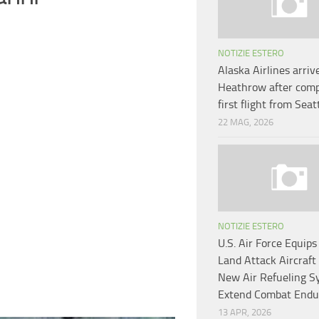
NOTIZIE ESTERO
Alaska Airlines arriv
Heathrow after comp
first flight from Seat
22 MAG, 2026
NOTIZIE ESTERO
U.S. Air Force Equip
Land Attack Aircraft
New Air Refueling S
Extend Combat Endu
13 APR, 2026