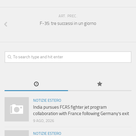
ART. PREC.
F-35: tre successi in un giorno
NOTIZIE ESTERO
India pursues FCAS fighter jet program
collaboration with France following Germany’s exit
9 AGO, 2026
NOTIZIE ESTERO