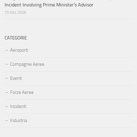
Incident Involving Prime Minister’s Advisor
15 GIU, 2026
CATEGORIE
Aeroporti
Compagnie Aeree
Eventi
Forze Aeree
Incidenti
Industria