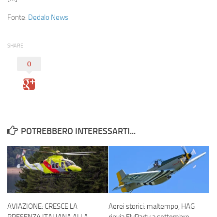
Eventi
Fonte:
Dedalo News
SHARE
0
POTREBBERO INTERESSARTI...
AVIAZIONE: CRESCE LA
Aerei storici: maltempo, HAG