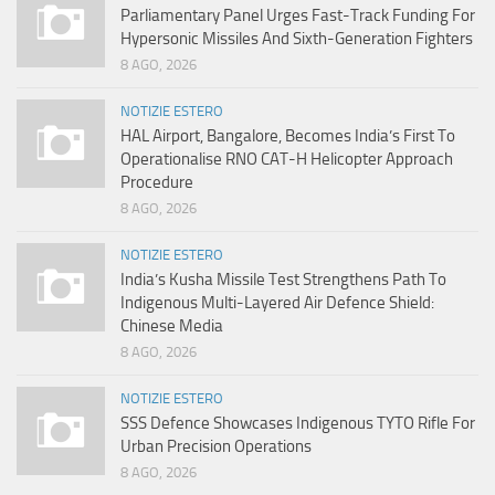
Parliamentary Panel Urges Fast-Track Funding For
Hypersonic Missiles And Sixth-Generation Fighters
8 AGO, 2026
NOTIZIE ESTERO
HAL Airport, Bangalore, Becomes India’s First To
Operationalise RNO CAT-H Helicopter Approach
Procedure
8 AGO, 2026
NOTIZIE ESTERO
India’s Kusha Missile Test Strengthens Path To
Indigenous Multi-Layered Air Defence Shield:
Chinese Media
8 AGO, 2026
NOTIZIE ESTERO
SSS Defence Showcases Indigenous TYTO Rifle For
Urban Precision Operations
8 AGO, 2026