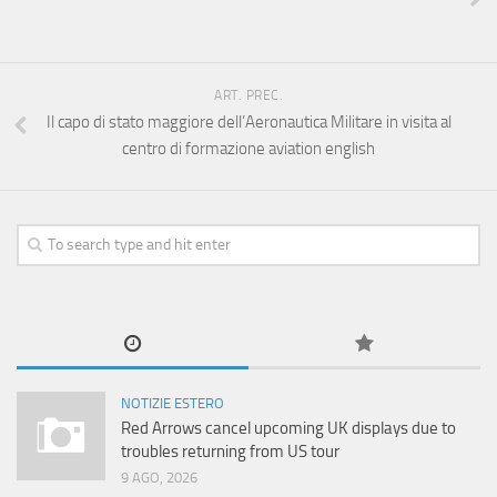
ART. PREC.
Il capo di stato maggiore dell’Aeronautica Militare in visita al
centro di formazione aviation english
NOTIZIE ESTERO
Red Arrows cancel upcoming UK displays due to
troubles returning from US tour
9 AGO, 2026