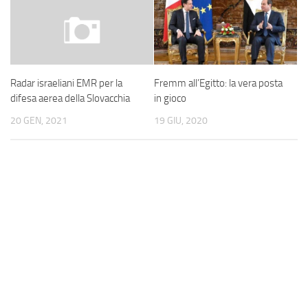
Fremm all’Egitto: la vera posta
Radar israeliani EMR per la
in gioco
difesa aerea della Slovacchia
19 GIU, 2020
20 GEN, 2021