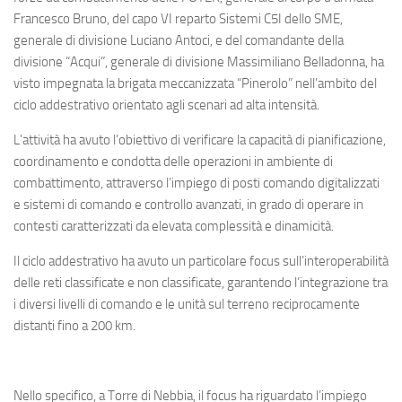
Eventi
Francesco Bruno, del capo VI reparto Sistemi C5I dello SME,
generale di divisione Luciano Antoci, e del comandante della
divisione “Acqui”, generale di divisione Massimiliano Belladonna, ha
visto impegnata la brigata meccanizzata “Pinerolo” nell’ambito del
ciclo addestrativo orientato agli scenari ad alta intensità.
L’attività ha avuto l’obiettivo di verificare la capacità di pianificazione,
coordinamento e condotta delle operazioni in ambiente di
combattimento, attraverso l’impiego di posti comando digitalizzati
e sistemi di comando e controllo avanzati, in grado di operare in
contesti caratterizzati da elevata complessità e dinamicità.
Il ciclo addestrativo ha avuto un particolare focus sull’interoperabilità
delle reti classificate e non classificate, garantendo l’integrazione tra
i diversi livelli di comando e le unità sul terreno reciprocamente
distanti fino a 200 km.
Nello specifico, a Torre di Nebbia, il focus ha riguardato l’impiego