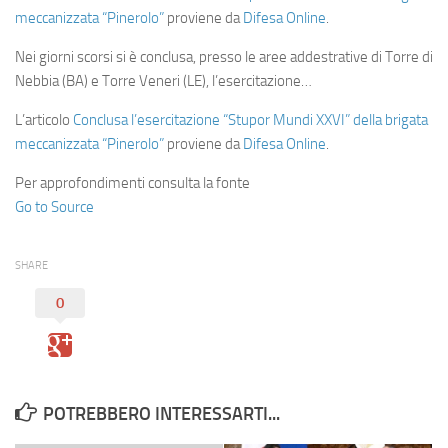
meccanizzata “Pinerolo”
proviene da
Difesa Online
.
Nei giorni scorsi si è conclusa, presso le aree addestrative di Torre di
Nebbia (BA) e Torre Veneri (LE), l’esercitazione…
L’articolo
Conclusa l’esercitazione “Stupor Mundi XXVI” della brigata
meccanizzata “Pinerolo”
proviene da
Difesa Online
.
Per approfondimenti consulta la fonte
Go to Source
SHARE
0
POTREBBERO INTERESSARTI...