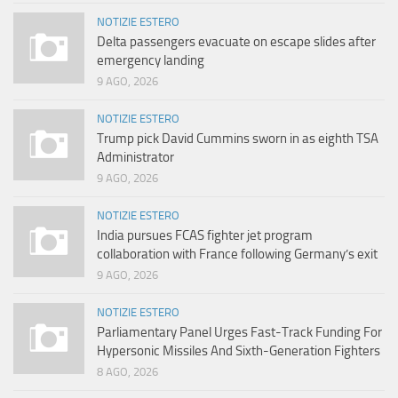
NOTIZIE ESTERO
Delta passengers evacuate on escape slides after
emergency landing
9 AGO, 2026
NOTIZIE ESTERO
Trump pick David Cummins sworn in as eighth TSA
Administrator
9 AGO, 2026
NOTIZIE ESTERO
India pursues FCAS fighter jet program
collaboration with France following Germany’s exit
9 AGO, 2026
NOTIZIE ESTERO
Parliamentary Panel Urges Fast-Track Funding For
Hypersonic Missiles And Sixth-Generation Fighters
8 AGO, 2026