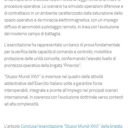
procedure operative. Lo scenario ha simulato operazioni difensive e
di contrattacco in un ambiente caratterizzato dalla saturazione dello
spazio operativo e da minaccia elettromagnetica, con un impiego
diffuso di aeromobili a pilotaggio remoto, in linea con l’evoluzione
del moderno campo di battaglia.
L’esercitazione ha rappresentato un banco di prova fondamentale
per la verifica delle capacità di comando e controllo, mobilità e
protezione delle unità coinvolte, confermando l’elevato livello di
prontezza operativa della brigata “Pinerolo”.
“Stupor Mundi XXVI” si inserisce nel quadro delle attività
addestrative dell’Esercito Italiano volte a garantire forze
interoperabili, integrate e pronte all’impiego nei principali scenari
internazionali, in coerenza con l’evoluzione dottrinale verso contesti
ad alta complessità.
L’articolo
Conclusa l’esercitazione “Stupor Mundi XXVI” della brigata