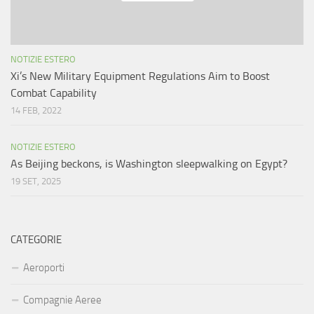
NOTIZIE ESTERO
Xi’s New Military Equipment Regulations Aim to Boost
Combat Capability
14 FEB, 2022
NOTIZIE ESTERO
As Beijing beckons, is Washington sleepwalking on Egypt?
19 SET, 2025
CATEGORIE
Aeroporti
Compagnie Aeree