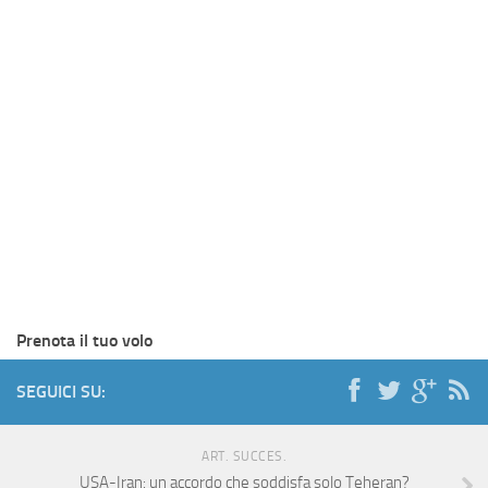
Prenota il tuo volo
SEGUICI SU:
ART. SUCCES.
USA-Iran: un accordo che soddisfa solo Teheran?