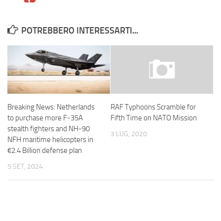
POTREBBERO INTERESSARTI...
Breaking News: Netherlands
RAF Typhoons Scramble for
to purchase more F-35A
Fifth Time on NATO Mission
stealth fighters and NH-90
3 LUG, 2020
NFH maritime helicopters in
€2.4 Billion defense plan
5 SET, 2024