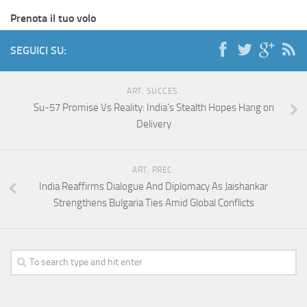
Prenota il tuo volo
SEGUICI SU:
ART. SUCCES.
Su-57 Promise Vs Reality: India’s Stealth Hopes Hang on
Delivery
ART. PREC.
India Reaffirms Dialogue And Diplomacy As Jaishankar
Strengthens Bulgaria Ties Amid Global Conflicts