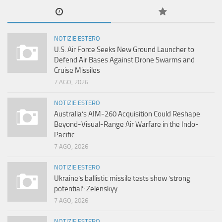
NOTIZIE ESTERO
U.S. Air Force Seeks New Ground Launcher to
Defend Air Bases Against Drone Swarms and
Cruise Missiles
7 AGO, 2026
NOTIZIE ESTERO
Australia’s AIM-260 Acquisition Could Reshape
Beyond-Visual-Range Air Warfare in the Indo-
Pacific
7 AGO, 2026
NOTIZIE ESTERO
Ukraine’s ballistic missile tests show ‘strong
potential’: Zelenskyy
7 AGO, 2026
NOTIZIE ESTERO