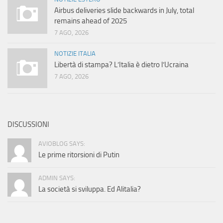
Airbus deliveries slide backwards in July, total
remains ahead of 2025
7 AGO, 2026
NOTIZIE ITALIA
Libertà di stampa? L’Italia è dietro l’Ucraina
7 AGO, 2026
DISCUSSIONI
AVIOBLOG SAYS:
Le prime ritorsioni di Putin
ADMIN SAYS:
La società si sviluppa. Ed Alitalia?