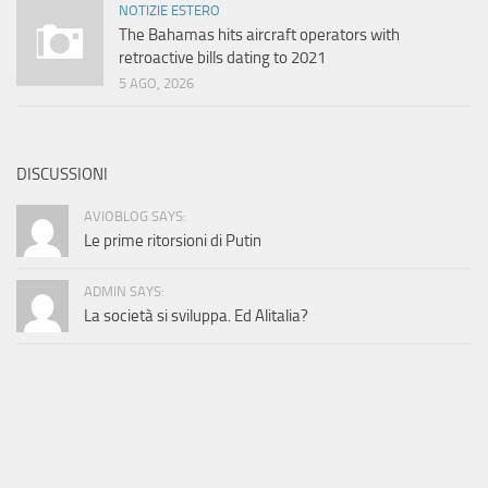
NOTIZIE ESTERO
The Bahamas hits aircraft operators with
retroactive bills dating to 2021
5 AGO, 2026
DISCUSSIONI
AVIOBLOG SAYS:
Le prime ritorsioni di Putin
ADMIN SAYS:
La società si sviluppa. Ed Alitalia?