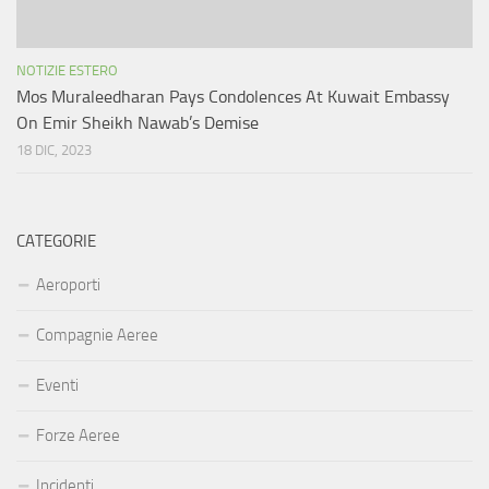
NOTIZIE ESTERO
Mos Muraleedharan Pays Condolences At Kuwait Embassy
On Emir Sheikh Nawab’s Demise
18 DIC, 2023
CATEGORIE
Aeroporti
Compagnie Aeree
Eventi
Forze Aeree
Incidenti