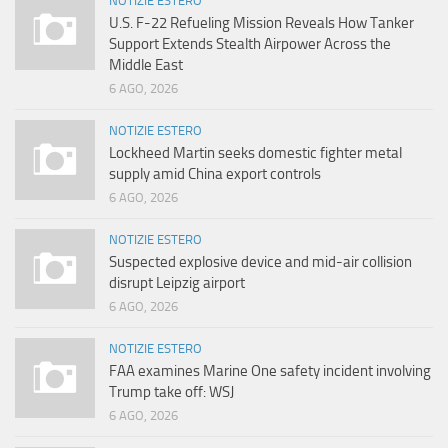
NOTIZIE ESTERO
U.S. F-22 Refueling Mission Reveals How Tanker
Support Extends Stealth Airpower Across the
Middle East
6 AGO, 2026
NOTIZIE ESTERO
Lockheed Martin seeks domestic fighter metal
supply amid China export controls
6 AGO, 2026
NOTIZIE ESTERO
Suspected explosive device and mid-air collision
disrupt Leipzig airport
6 AGO, 2026
NOTIZIE ESTERO
FAA examines Marine One safety incident involving
Trump take off: WSJ
6 AGO, 2026