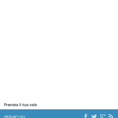
Prenota il tuo volo
SEGUICI SU: