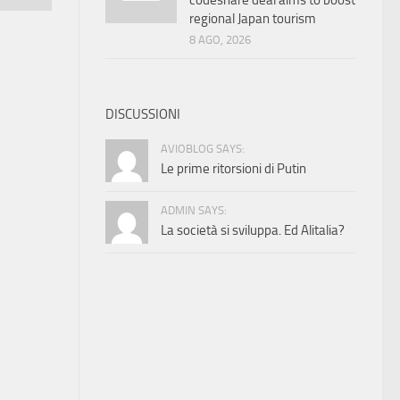
codeshare deal aims to boost
regional Japan tourism
8 AGO, 2026
DISCUSSIONI
AVIOBLOG SAYS:
Le prime ritorsioni di Putin
ADMIN SAYS:
La società si sviluppa. Ed Alitalia?