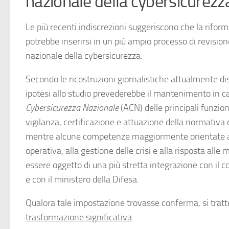
nazionale della cybersicurezz
Le più recenti indiscrezioni suggeriscono che la riform
potrebbe inserirsi in un più ampio processo di revision
nazionale della cybersicurezza.
Secondo le ricostruzioni giornalistiche attualmente dis
ipotesi allo studio prevederebbe il mantenimento in ca
Cybersicurezza Nazionale
(ACN) delle principali funzioni
vigilanza, certificazione e attuazione della normativa 
mentre alcune competenze maggiormente orientate a
operativa, alla gestione delle crisi e alla risposta all
essere oggetto di una più stretta integrazione con il 
e con il ministero della Difesa.
Qualora tale impostazione trovasse conferma, si tratt
trasformazione significativa
.