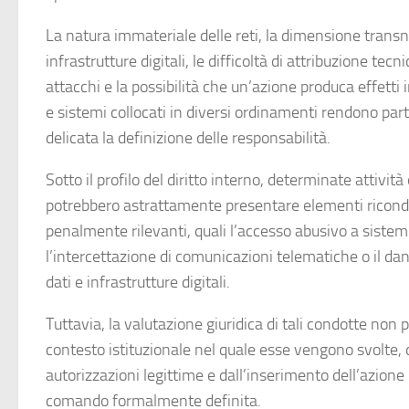
La natura immateriale delle reti, la dimensione transn
infrastrutture digitali, le difficoltà di attribuzione tecni
attacchi e la possibilità che un’azione produca effetti i
e sistemi collocati in diversi ordinamenti rendono pa
delicata la definizione delle responsabilità.
Sotto il profilo del diritto interno, determinate attività
potrebbero astrattamente presentare elementi riconduc
penalmente rilevanti, quali l’accesso abusivo a sistemi
l’intercettazione di comunicazioni telematiche o il d
dati e infrastrutture digitali.
Tuttavia, la valutazione giuridica di tali condotte non 
contesto istituzionale nel quale esse vengono svolte, 
autorizzazioni legittime e dall’inserimento dell’azione
comando formalmente definita.