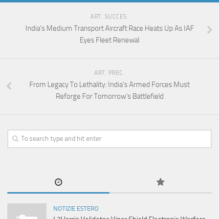
ART. SUCCES.
India’s Medium Transport Aircraft Race Heats Up As IAF
Eyes Fleet Renewal
ART. PREC.
From Legacy To Lethality: India’s Armed Forces Must
Reforge For Tomorrow’s Battlefield
NOTIZIE ESTERO