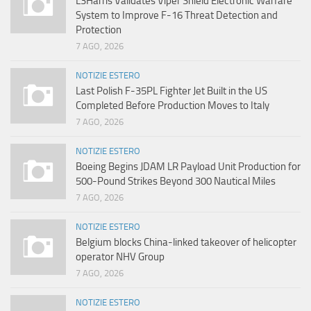
L3Harris Validates Viper Shield Electronic Warfare
System to Improve F-16 Threat Detection and
Protection
7 AGO, 2026
NOTIZIE ESTERO
Last Polish F-35PL Fighter Jet Built in the US
Completed Before Production Moves to Italy
7 AGO, 2026
NOTIZIE ESTERO
Boeing Begins JDAM LR Payload Unit Production for
500-Pound Strikes Beyond 300 Nautical Miles
7 AGO, 2026
NOTIZIE ESTERO
Belgium blocks China-linked takeover of helicopter
operator NHV Group
7 AGO, 2026
NOTIZIE ESTERO