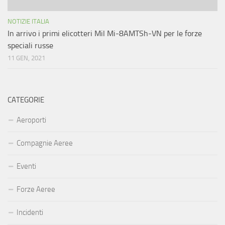
NOTIZIE ITALIA
In arrivo i primi elicotteri Mil Mi-8AMTSh-VN per le forze
speciali russe
11 GEN, 2021
CATEGORIE
Aeroporti
Compagnie Aeree
Eventi
Forze Aeree
Incidenti