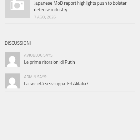
Japanese MoD report highlights push to bolster
defense industry
7 AGO, 2026
DISCUSSIONI
AVIOBLOG SAYS:
Le prime ritorsioni di Putin
ADMIN SAYS:
La società si sviluppa. Ed Alitalia?