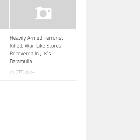
Heavily Armed Terrorist
Killed, War-Like Stores
Recovered In J-K’s
Baramulla
21 OTT, 2024