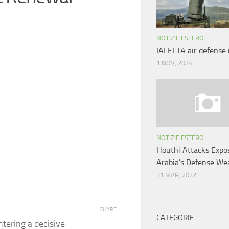
NOTIZIE ESTERO
IAI ELTA air defense
1 NOV, 2024
NOTIZIE ESTERO
Houthi Attacks Expo
Arabia’s Defense We
31 MAR, 2022
SHARE
CATEGORIE
tering a decisive