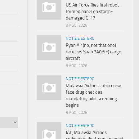
US Air Force flies first robot-
formed panel on storm-
damaged C-17
8 AGO, 2026
NOTIZIE ESTERO
Ryan Air (no, not that one)
receives Saab 340B(F) cargo
aircraft
8 AGO, 2026
NOTIZIE ESTERO
Malaysia Airlines cabin crew
face drug check as
mandatory pilot screening
begins
8 AGO, 2026
NOTIZIE ESTERO
JAL, Malaysia Airlines