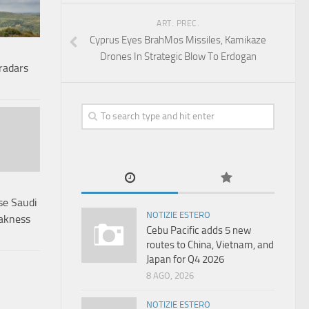
ART. PREC.
Cyprus Eyes BrahMos Missiles, Kamikaze
Drones In Strategic Blow To Erdogan
 radars
se Saudi
NOTIZIE ESTERO
akness
Cebu Pacific adds 5 new
routes to China, Vietnam, and
Japan for Q4 2026
8 AGO, 2026
NOTIZIE ESTERO