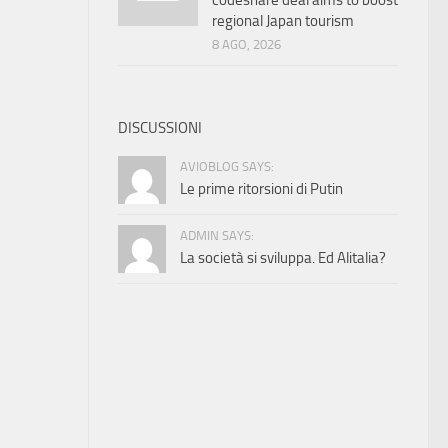
codeshare deal aims to boost
regional Japan tourism
8 AGO, 2026
DISCUSSIONI
AVIOBLOG SAYS:
Le prime ritorsioni di Putin
ADMIN SAYS:
La società si sviluppa. Ed Alitalia?