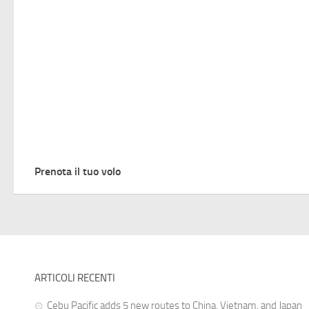
Prenota il tuo volo
ARTICOLI RECENTI
Cebu Pacific adds 5 new routes to China, Vietnam, and Japan