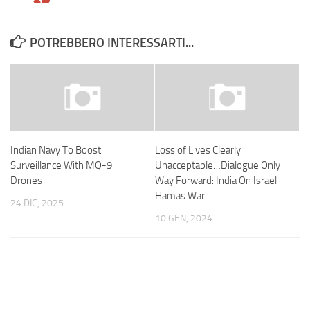
POTREBBERO INTERESSARTI...
Indian Navy To Boost
Loss of Lives Clearly
Surveillance With MQ-9
Unacceptable…Dialogue Only
Drones
Way Forward: India On Israel-
Hamas War
24 DIC, 2025
10 GEN, 2024