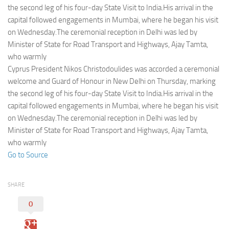
Eventi
the second leg of his four-day State Visit to India.His arrival in the
capital followed engagements in Mumbai, where he began his visit
on Wednesday.The ceremonial reception in Delhi was led by
Minister of State for Road Transport and Highways, Ajay Tamta,
who warmly
Cyprus President Nikos Christodoulides was accorded a ceremonial
welcome and Guard of Honour in New Delhi on Thursday, marking
the second leg of his four-day State Visit to India.His arrival in the
capital followed engagements in Mumbai, where he began his visit
on Wednesday.The ceremonial reception in Delhi was led by
Minister of State for Road Transport and Highways, Ajay Tamta,
who warmly
Go to Source
SHARE
0