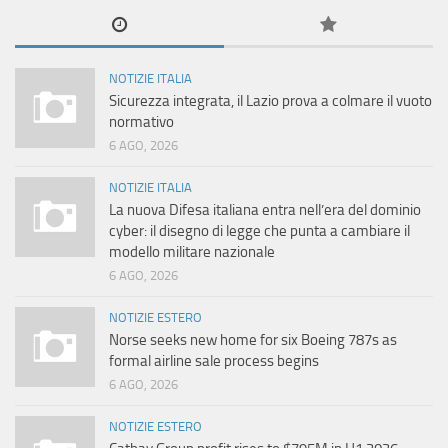
NOTIZIE ITALIA
Sicurezza integrata, il Lazio prova a colmare il vuoto
normativo
6 AGO, 2026
NOTIZIE ITALIA
La nuova Difesa italiana entra nell’era del dominio
cyber: il disegno di legge che punta a cambiare il
modello militare nazionale
6 AGO, 2026
NOTIZIE ESTERO
Norse seeks new home for six Boeing 787s as
formal airline sale process begins
6 AGO, 2026
NOTIZIE ESTERO