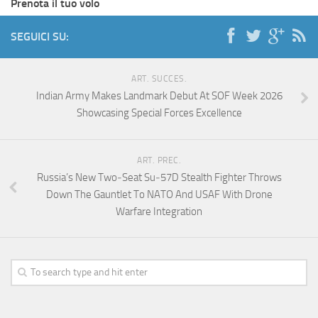
Prenota il tuo volo
SEGUICI SU:
ART. SUCCES.
Indian Army Makes Landmark Debut At SOF Week 2026
Showcasing Special Forces Excellence
ART. PREC.
Russia’s New Two‑Seat Su‑57D Stealth Fighter Throws
Down The Gauntlet To NATO And USAF With Drone
Warfare Integration