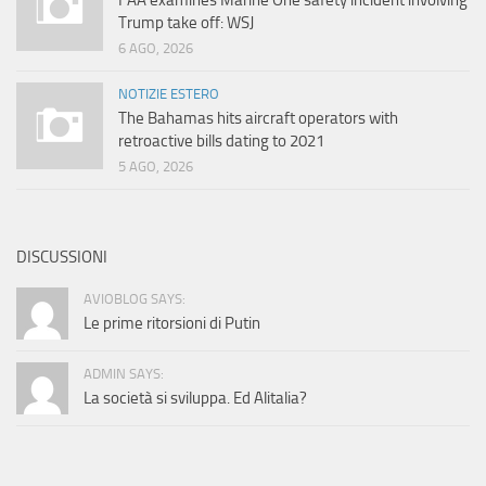
FAA examines Marine One safety incident involving
Trump take off: WSJ
6 AGO, 2026
NOTIZIE ESTERO
The Bahamas hits aircraft operators with
retroactive bills dating to 2021
5 AGO, 2026
DISCUSSIONI
AVIOBLOG SAYS:
Le prime ritorsioni di Putin
ADMIN SAYS:
La società si sviluppa. Ed Alitalia?