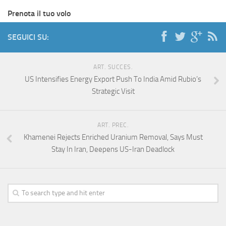
Prenota il tuo volo
SEGUICI SU:
ART. SUCCES.
US Intensifies Energy Export Push To India Amid Rubio’s
Strategic Visit
ART. PREC.
Khamenei Rejects Enriched Uranium Removal, Says Must
Stay In Iran, Deepens US-Iran Deadlock