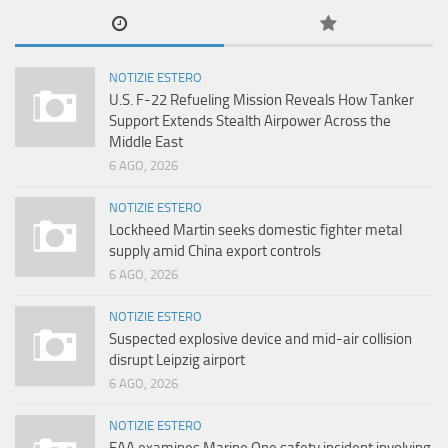
NOTIZIE ESTERO
U.S. F-22 Refueling Mission Reveals How Tanker
Support Extends Stealth Airpower Across the
Middle East
6 AGO, 2026
NOTIZIE ESTERO
Lockheed Martin seeks domestic fighter metal
supply amid China export controls
6 AGO, 2026
NOTIZIE ESTERO
Suspected explosive device and mid-air collision
disrupt Leipzig airport
6 AGO, 2026
NOTIZIE ESTERO