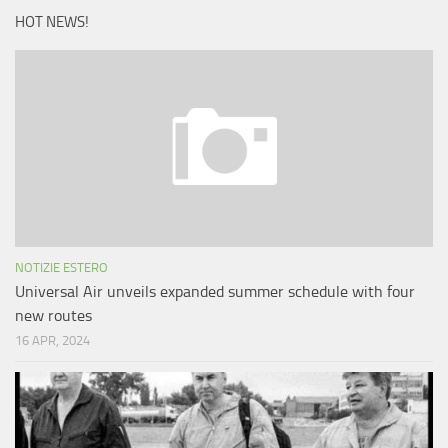
HOT NEWS!
NOTIZIE ESTERO
Universal Air unveils expanded summer schedule with four
new routes
16 APR, 2024