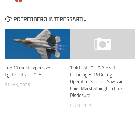
POTREBBERO INTERESSARTI...
Top 10 most expensive
‘Pak Lost 12-13 Aircraft
fighter jets in 2025
Including F-16 During
Operation Sindoor’ Says Air
21 FEB, 2025
Chief Marshal Singh In Fresh
Disclosure
5 OTT, 2025