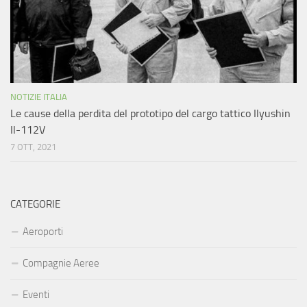
NOTIZIE ITALIA
Le cause della perdita del prototipo del cargo tattico Ilyushin
Il-112V
7 OTT, 2021
CATEGORIE
Aeroporti
Compagnie Aeree
Eventi