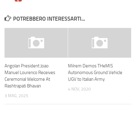
POTREBBERO INTERESSARTI...
Angolan President Joao
Milrem Demos THeMIS
Manuel Lourenco Receives
Autonomous Ground Vehicle
Ceremonial Welcome At
UGV to Italian Army
Rashtrapati Bhavan
4 NOV, 2020
3 MAG, 2025