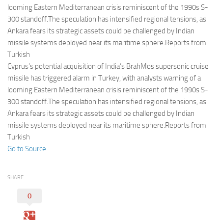
Eventi
looming Eastern Mediterranean crisis reminiscent of the 1990s S-
300 standoff.The speculation has intensified regional tensions, as
Ankara fears its strategic assets could be challenged by Indian
missile systems deployed near its maritime sphere.Reports from
Turkish
Cyprus’s potential acquisition of India’s BrahMos supersonic cruise
missile has triggered alarm in Turkey, with analysts warning of a
looming Eastern Mediterranean crisis reminiscent of the 1990s S-
300 standoff.The speculation has intensified regional tensions, as
Ankara fears its strategic assets could be challenged by Indian
missile systems deployed near its maritime sphere.Reports from
Turkish
Go to Source
SHARE
0