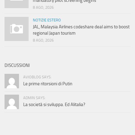
mandatory pilot screening begins
8 AGO, 2026
NOTIZIE ESTERO
JAL, Malaysia Airlines codeshare deal aims to boost
regional Japan tourism
8 AGO, 2026
DISCUSSIONI
AVIOBLOG SAYS:
Le prime ritorsioni di Putin
ADMIN SAYS:
La società si sviluppa. Ed Alitalia?