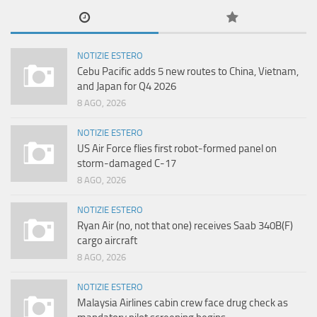
NOTIZIE ESTERO
Cebu Pacific adds 5 new routes to China, Vietnam,
and Japan for Q4 2026
8 AGO, 2026
NOTIZIE ESTERO
US Air Force flies first robot-formed panel on
storm-damaged C-17
8 AGO, 2026
NOTIZIE ESTERO
Ryan Air (no, not that one) receives Saab 340B(F)
cargo aircraft
8 AGO, 2026
NOTIZIE ESTERO
Malaysia Airlines cabin crew face drug check as