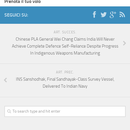
Prenota il tuo volo
SEGUICI SU:
ART. SUCCES.
Chinese PLA General Wei Chang Claims India Will Never
Achieve Complete Defence Self-Reliance Despite Progress
In Indigenous Weapons Manufacturing
ART. PREC.
INS Sanshodhak, Final Sandhayak-Class Survey Vessel,
Delivered To Indian Navy