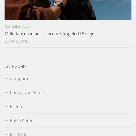
NOTIZIE ITALIA
Mille lanterne per ricordare Angelo D’Arrigo
25 MAR, 2016
CATEGORIE
Aeroporti
Compagnie Aeree
Eventi
Forze Aeree
Incidenti