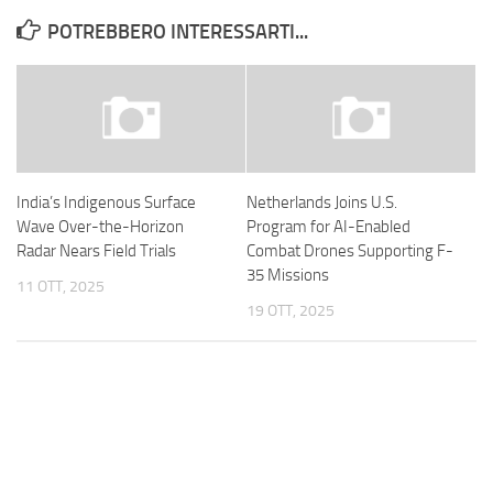
POTREBBERO INTERESSARTI...
India’s Indigenous Surface
Netherlands Joins U.S.
Wave Over-the-Horizon
Program for AI-Enabled
Radar Nears Field Trials
Combat Drones Supporting F-
35 Missions
11 OTT, 2025
19 OTT, 2025