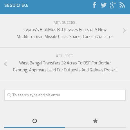
SEGUICI SU:
ART. SUCCES.
Cyprus’s BrahMos Bid Revives Fears of A New
Mediterranean Missile Crisis, Sparks Turkish Concerns
ART. PREC.
West Bengal Transfers 32 Acres To BSF For Border
Fencing, Approves Land For Outposts And Railway Project