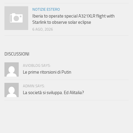
NOTIZIE ESTERO
Iberia to operate special A321XLR flight with
Starlink to observe solar eclipse
6 AGO, 2026
DISCUSSIONI
AVIOBLOG SAYS:
Le prime ritorsioni di Putin
ADMIN SAYS:
La società si sviluppa. Ed Alitalia?