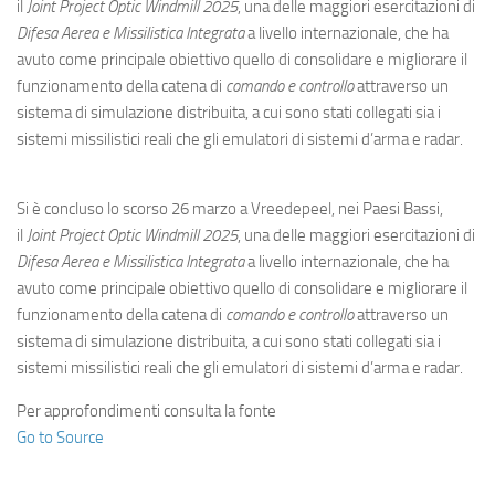
Eventi
il
Joint Project Optic Windmill 2025
, una delle maggiori esercitazioni di
Difesa Aerea e Missilistica Integrata
a livello internazionale, che ha
avuto come principale obiettivo quello di consolidare e migliorare il
funzionamento della catena di
comando e controllo
attraverso un
sistema di simulazione distribuita, a cui sono stati collegati sia i
sistemi missilistici reali che gli emulatori di sistemi d’arma e radar.
Si è concluso lo scorso 26 marzo a Vreedepeel, nei Paesi Bassi,
il
Joint Project Optic Windmill 2025
, una delle maggiori esercitazioni di
Difesa Aerea e Missilistica Integrata
a livello internazionale, che ha
avuto come principale obiettivo quello di consolidare e migliorare il
funzionamento della catena di
comando e controllo
attraverso un
sistema di simulazione distribuita, a cui sono stati collegati sia i
sistemi missilistici reali che gli emulatori di sistemi d’arma e radar.
Per approfondimenti consulta la fonte
Go to Source