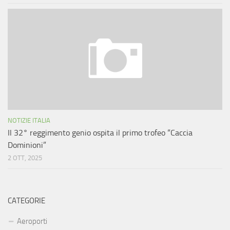
NOTIZIE ITALIA
Il 32° reggimento genio ospita il primo trofeo “Caccia
Dominioni”
2 OTT, 2025
CATEGORIE
Aeroporti