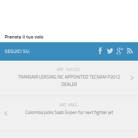
Prenota il tuo volo
SEGUICI SU:
ART. SUCCES.
TRANSAIR LEASING INC APPOINTED TECNAM P2012
DEALER
ART. PREC.
Colombia picks Saab Gripen for next fighter jet