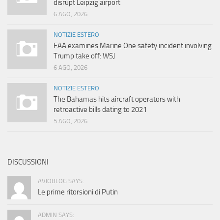
disrupt Leipzig airport
6 AGO, 2026
NOTIZIE ESTERO
FAA examines Marine One safety incident involving
Trump take off: WSJ
6 AGO, 2026
NOTIZIE ESTERO
The Bahamas hits aircraft operators with
retroactive bills dating to 2021
5 AGO, 2026
DISCUSSIONI
AVIOBLOG SAYS:
Le prime ritorsioni di Putin
ADMIN SAYS: