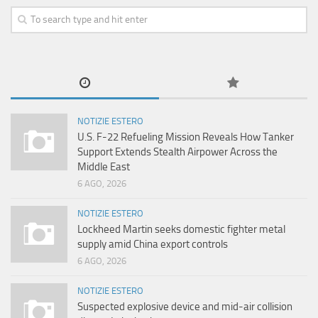
NOTIZIE ESTERO
U.S. F-22 Refueling Mission Reveals How Tanker
Support Extends Stealth Airpower Across the
Middle East
6 AGO, 2026
NOTIZIE ESTERO
Lockheed Martin seeks domestic fighter metal
supply amid China export controls
6 AGO, 2026
NOTIZIE ESTERO
Suspected explosive device and mid-air collision