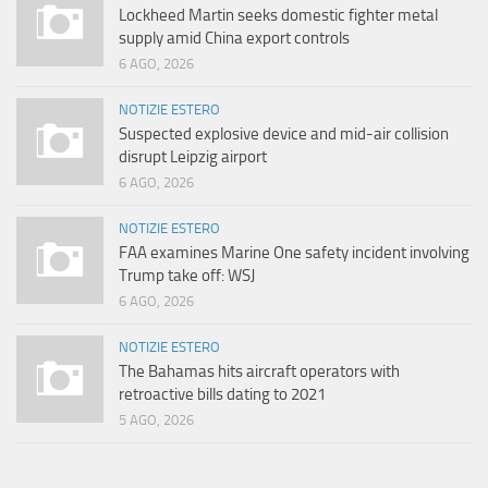
Lockheed Martin seeks domestic fighter metal
supply amid China export controls
6 AGO, 2026
NOTIZIE ESTERO
Suspected explosive device and mid-air collision
disrupt Leipzig airport
6 AGO, 2026
NOTIZIE ESTERO
FAA examines Marine One safety incident involving
Trump take off: WSJ
6 AGO, 2026
NOTIZIE ESTERO
The Bahamas hits aircraft operators with
retroactive bills dating to 2021
5 AGO, 2026