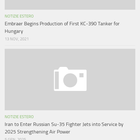
NOTIZIE ESTERO
Embraer Begins Production of First KC-390 Tanker for
Hungary
13 NOV, 2021
NOTIZIE ESTERO
Iran to Enter Russian Su-35 Fighter Jets into Service by
2025 Strengthening Air Power
5 GEN, 2025