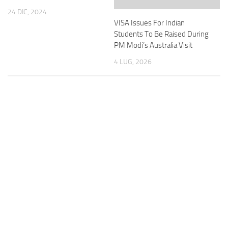
24 DIC, 2024
VISA Issues For Indian
Students To Be Raised During
PM Modi’s Australia Visit
4 LUG, 2026