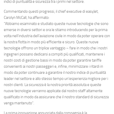
Eventi
indici di puntualità e sicurezza tra i primi nel settore.
Commentando questi progressi, il chief executive di easyJet,
Carolyn McCall, ha affermato:
“Abbiamo esaminato e studiato queste nuove tecnologie che sono
emerse in diversi settori e ora le stiamo introducendo per la prima
volta nell’industria dell’aviazione civile in modo da poter operare con
la nostra flotta in modo più efficiente e sicuro. Queste nuove
tecnologie offrono un triplice vantaggio – fare in modo che i nostri
ingegneri possano dedicarsi a compiti più qualificati, mantenere i
nostri costi di gestione bassi in modo da poter garantire tariffe
convenienti ai nostri passeggeri e, infine, minimizzare i ritardi in
modo da poter continuare a garantire il nostro indice di puntualità
leader nel settore e allo stesso tempo un’esperienza migliore per i
nostri clienti. La sicurezza è la nostra priorità assoluta e queste
nuove tecnologie verranno applicate dal nostro staff altamente
qualificato in modo da assicurare che il nostro standard di sicurezza
venga mantenuto”.
La prima innovazione annunciata dalla compagnia è la