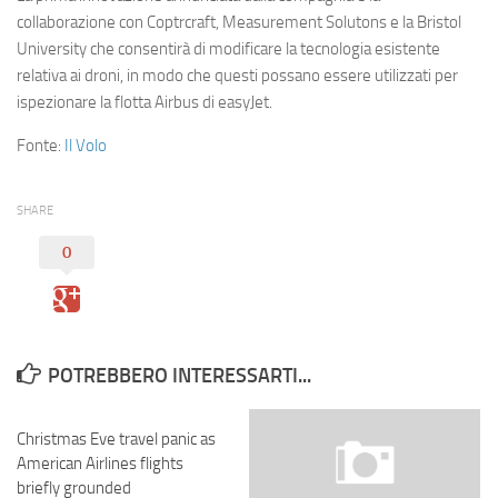
collaborazione con Coptrcraft, Measurement Solutons e la Bristol
University che consentirà di modificare la tecnologia esistente
relativa ai droni, in modo che questi possano essere utilizzati per
ispezionare la flotta Airbus di easyJet.
Fonte:
Il Volo
SHARE
0
POTREBBERO INTERESSARTI...
Christmas Eve travel panic as
American Airlines flights
briefly grounded