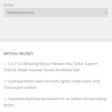
Archivi
ARTICOLI RECENTI
U.S. F-22 Refueling Mission Reveals How Tanker Support
Extends Stealth Airpower Across the Middle East
Lockheed Martin seeks domestic fighter metal supply amid
China export controls
Suspected explosive device and mid-air collision disrupt Leipzig
airport