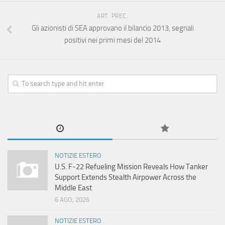
ART. PREC.
Gli azionisti di SEA approvano il bilancio 2013, segnali
positivi nei primi mesi del 2014
NOTIZIE ESTERO
U.S. F-22 Refueling Mission Reveals How Tanker
Support Extends Stealth Airpower Across the
Middle East
6 AGO, 2026
NOTIZIE ESTERO