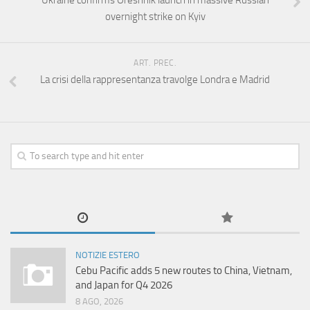
Ukraine confirms Oreshnik launch in massive Russian
overnight strike on Kyiv
ART. PREC.
La crisi della rappresentanza travolge Londra e Madrid
NOTIZIE ESTERO
Cebu Pacific adds 5 new routes to China, Vietnam,
and Japan for Q4 2026
8 AGO, 2026