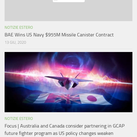
NOTIZIE ESTERO
BAE Wins US Navy $955M Missile Canister Contract
13 GIU, 2020
NOTIZIE ESTERO
Focus | Australia and Canada consider partnering in GCAP
future fighter program as US policy changes weaken