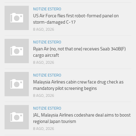
NOTIZIE ESTERO
US Air Force flies first robot-formed panel on
storm-damaged C-17
8 AGO, 2026
NOTIZIE ESTERO
Ryan Air (no, not that one) receives Saab 340B(F)
cargo aircraft
8 AGO, 2026
NOTIZIE ESTERO
Malaysia Airlines cabin crew face drug check as
mandatory pilot screening begins
8 AGO, 2026
NOTIZIE ESTERO
JAL, Malaysia Airlines codeshare deal aims to boost
regional Japan tourism
8 AGO, 2026