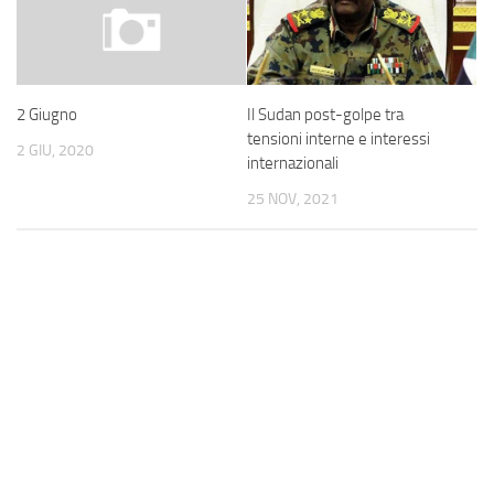
Il Sudan post-golpe tra
2 Giugno
tensioni interne e interessi
2 GIU, 2020
internazionali
25 NOV, 2021