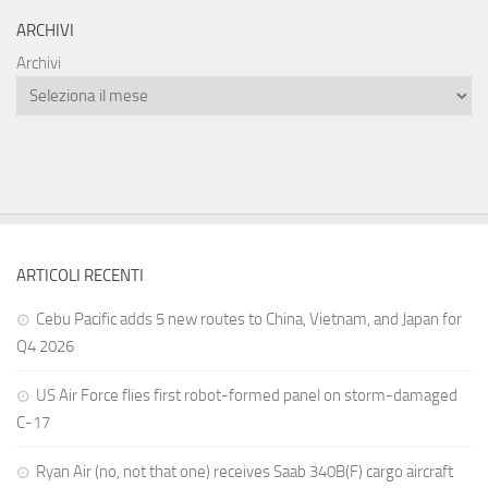
ARCHIVI
Archivi
ARTICOLI RECENTI
Cebu Pacific adds 5 new routes to China, Vietnam, and Japan for
Q4 2026
US Air Force flies first robot-formed panel on storm-damaged
C-17
Ryan Air (no, not that one) receives Saab 340B(F) cargo aircraft