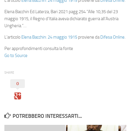
L’articolo
Elena Bacchin: 24 maggio 1915
proviene da
Difesa Online
.
Elena Bacchin Ed.Laterza, Bari 2021 pagg.254 “Alle 10,35 del 23
maggio 1915, il Regno d’Italia aveva dichiarato guerra all’Austria
Ungheria.”…
L’articolo
Elena Bacchin: 24 maggio 1915
proviene da
Difesa Online
.
Per approfondimenti consulta la fonte
Go to Source
SHARE
0
POTREBBERO INTERESSARTI...