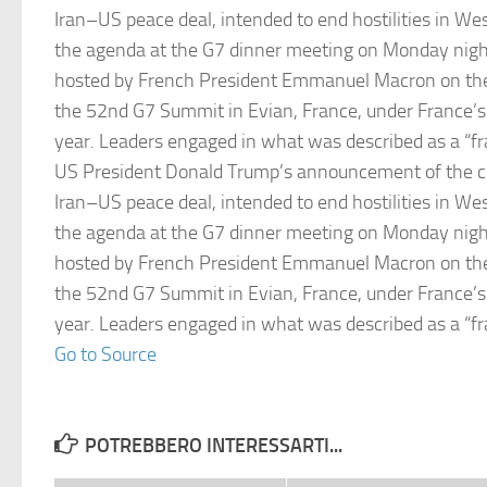
Iran–US peace deal, intended to end hostilities in We
the agenda at the G7 dinner meeting on Monday nigh
hosted by French President Emmanuel Macron on the
the 52nd G7 Summit in Evian, France, under France’s
year. Leaders engaged in what was described as a “f
US President Donald Trump’s announcement of the c
Iran–US peace deal, intended to end hostilities in We
the agenda at the G7 dinner meeting on Monday nigh
hosted by French President Emmanuel Macron on the
the 52nd G7 Summit in Evian, France, under France’s
year. Leaders engaged in what was described as a “f
Go to Source
POTREBBERO INTERESSARTI...