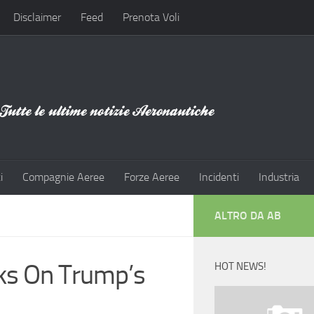
Disclaimer
Feed
Prenota Voli
i
Compagnie Aeree
Forze Aeree
Incidenti
Industria
ALTRO DA AB
lks On Trump’s
HOT NEWS!