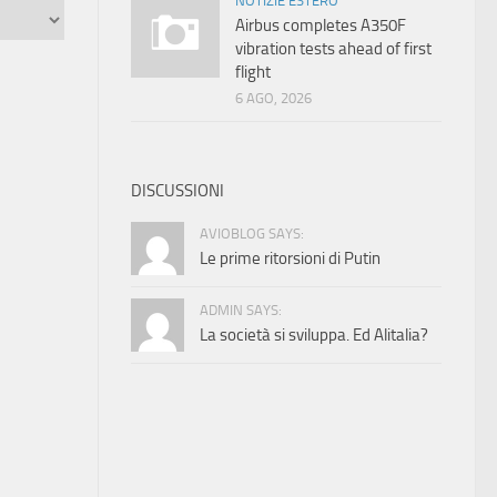
NOTIZIE ESTERO
Airbus completes A350F
vibration tests ahead of first
flight
6 AGO, 2026
DISCUSSIONI
AVIOBLOG SAYS:
Le prime ritorsioni di Putin
ADMIN SAYS:
La società si sviluppa. Ed Alitalia?