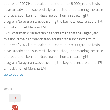
Eventi
quarter of 2027.He revealed that more than 8,000 ground tests
have already been successfully conducted, underscoring the scale
of preparation behind India’s maiden human spaceflight
program.Narayanan was delivering the keynote lecture at the 17th
annual Air Chief Marshal LM
ISRO chairman V Narayanan has confirmed that the Gaganyaan
mission remains firmly on track for its first launch in the third
quarter of 2027.He revealed that more than 8,000 ground tests
have already been successfully conducted, underscoring the scale
of preparation behind India’s maiden human spaceflight
program.Narayanan was delivering the keynote lecture at the 17th
annual Air Chief Marshal LM
Go to Source
SHARE
0