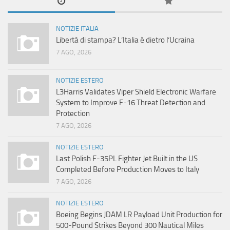
NOTIZIE ITALIA
Libertà di stampa? L’Italia è dietro l’Ucraina
7 AGO, 2026
NOTIZIE ESTERO
L3Harris Validates Viper Shield Electronic Warfare
System to Improve F-16 Threat Detection and
Protection
7 AGO, 2026
NOTIZIE ESTERO
Last Polish F-35PL Fighter Jet Built in the US
Completed Before Production Moves to Italy
7 AGO, 2026
NOTIZIE ESTERO
Boeing Begins JDAM LR Payload Unit Production for
500-Pound Strikes Beyond 300 Nautical Miles