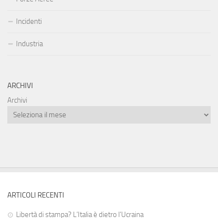
Incidenti
Industria
ARCHIVI
Archivi
ARTICOLI RECENTI
Libertà di stampa? L’Italia è dietro l’Ucraina