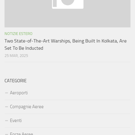
NOTIZIE ESTERO
Two State-of-The-Art Warships, Being Built In Kolkata, Are
Set To Be Inducted
25 MAR, 2025
CATEGORIE
Aeroporti
Compagnie Aeree
Eventi
Forze Aeree