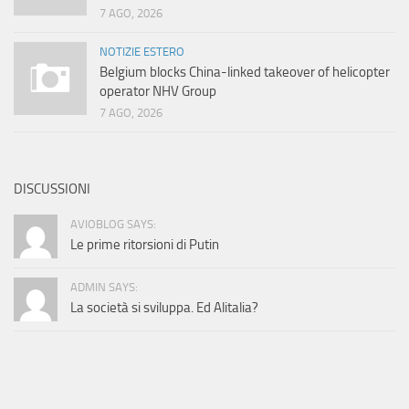
7 AGO, 2026
NOTIZIE ESTERO
Belgium blocks China-linked takeover of helicopter
operator NHV Group
7 AGO, 2026
DISCUSSIONI
AVIOBLOG SAYS:
Le prime ritorsioni di Putin
ADMIN SAYS:
La società si sviluppa. Ed Alitalia?