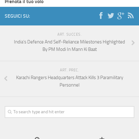
Prenota il tuo volo
SEGUICI SU:
ART. SUCCES.
India’s Defence And Self-Reliance Milestones Highlighted
By PM Modi In Mann Ki Baat
ART. PREC.
Karachi Rangers Headquarters Attack Kills 3 Paramilitary
Personnel