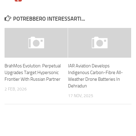
POTREBBERO INTERESSARTI...
BrahMos Evolution: Perpetual
IAR Aviation Develops
Upgrades Target Hypersonic
Indigenous Carbon-Fibre All-
Frontier With Russian Partner
Weather Drone Batteries In
Dehradun
2 FEB, 2026
17 NOV, 2025