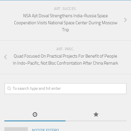
ART. SUCCES.
NSA Ajit Doval Strengthens India-Russia Space
Cooperation Visits National Space Center During Moscow
Trip
ART. PREC.
Quad Focused On Practical Projects For Benefit of People
In Indo-Pacific, Not Bloc Confrontation After China Remark
NOTIZIE ESTERO