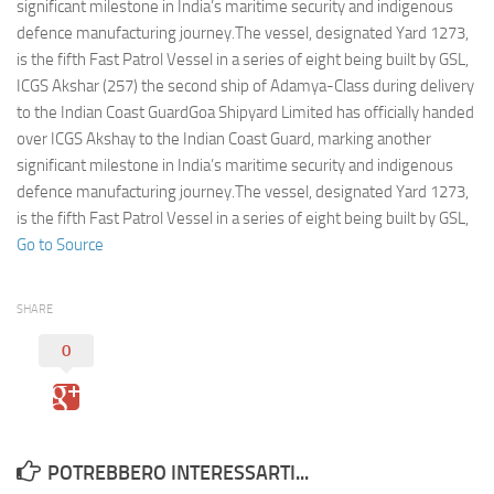
Eventi
significant milestone in India’s maritime security and indigenous
defence manufacturing journey.The vessel, designated Yard 1273,
is the fifth Fast Patrol Vessel in a series of eight being built by GSL,
ICGS Akshar (257) the second ship of Adamya-Class during delivery
to the Indian Coast GuardGoa Shipyard Limited has officially handed
over ICGS Akshay to the Indian Coast Guard, marking another
significant milestone in India’s maritime security and indigenous
defence manufacturing journey.The vessel, designated Yard 1273,
is the fifth Fast Patrol Vessel in a series of eight being built by GSL,
Go to Source
SHARE
0
POTREBBERO INTERESSARTI...