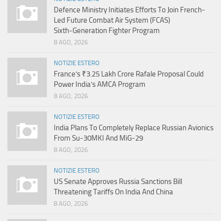
Defence Ministry Initiates Efforts To Join French-
Led Future Combat Air System (FCAS)
Sixth‑Generation Fighter Program
8 AGO, 2026
NOTIZIE ESTERO
France’s ₹3.25 Lakh Crore Rafale Proposal Could
Power India’s AMCA Program
8 AGO, 2026
NOTIZIE ESTERO
India Plans To Completely Replace Russian Avionics
From Su-30MKI And MiG-29
8 AGO, 2026
NOTIZIE ESTERO
US Senate Approves Russia Sanctions Bill
Threatening Tariffs On India And China
8 AGO, 2026