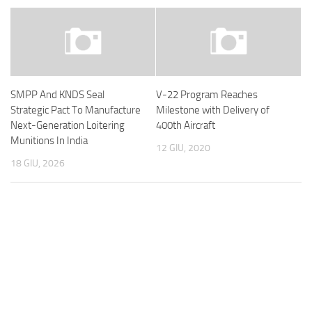
SMPP And KNDS Seal
V-22 Program Reaches
Strategic Pact To Manufacture
Milestone with Delivery of
Next-Generation Loitering
400th Aircraft
Munitions In India
12 GIU, 2020
18 GIU, 2026