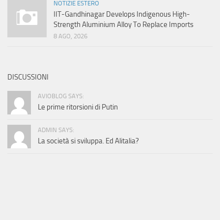
NOTIZIE ESTERO
IIT-Gandhinagar Develops Indigenous High-
Strength Aluminium Alloy To Replace Imports
8 AGO, 2026
DISCUSSIONI
AVIOBLOG SAYS:
Le prime ritorsioni di Putin
ADMIN SAYS:
La società si sviluppa. Ed Alitalia?