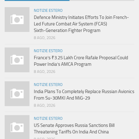
NOTIZIE ESTERO
Defence Ministry Initiates Efforts To Join French-
Led Future Combat Air System (FCAS)
Sixth‑Generation Fighter Program
8 AGO, 2026
NOTIZIE ESTERO
France’s ₹3.25 Lakh Crore Rafale Proposal Could
Power India’s AMCA Program
8 AGO, 2026
NOTIZIE ESTERO
India Plans To Completely Replace Russian Avionics
From Su-30MKI And MiG-29
8 AGO, 2026
NOTIZIE ESTERO
US Senate Approves Russia Sanctions Bill
Threatening Tariffs On India And China