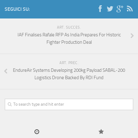
SEGUICI SU:
ART. SUCCES.
IAF Finalises Rafale RFP As India Prepares For Historic
Fighter Production Deal
ART. PREC.
EndureAir Systems Developing 200kg Payload SABAL‑200
Logistics Drone Backed By RDI Fund