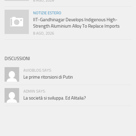
8 AGO, 2026
NOTIZIE ESTERO
IIT-Gandhinagar Develops Indigenous High-
Strength Aluminium Alloy To Replace Imports
8 AGO, 2026
DISCUSSIONI
AVIOBLOG SAYS:
Le prime ritorsioni di Putin
ADMIN SAYS:
La società si sviluppa. Ed Alitalia?