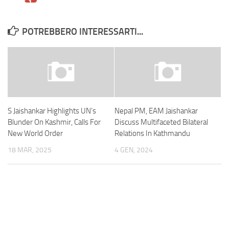
POTREBBERO INTERESSARTI...
S Jaishankar Highlights UN’s
Nepal PM, EAM Jaishankar
Blunder On Kashmir, Calls For
Discuss Multifaceted Bilateral
New World Order
Relations In Kathmandu
18 MAR, 2025
4 GEN, 2024