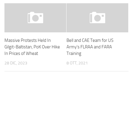
Massive Protests Held In
Bell and CAE Team for US
Gilgit-Baltistan, PoK Over Hike
Army’s FLRAA and FARA
In Prices of Wheat
Training
28 DIC, 2023
8 OTT, 2021