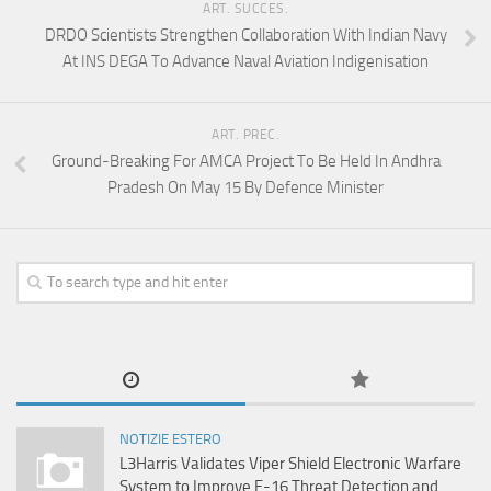
ART. SUCCES.
DRDO Scientists Strengthen Collaboration With Indian Navy
At INS DEGA To Advance Naval Aviation Indigenisation
ART. PREC.
Ground-Breaking For AMCA Project To Be Held In Andhra
Pradesh On May 15 By Defence Minister
NOTIZIE ESTERO
L3Harris Validates Viper Shield Electronic Warfare
System to Improve F-16 Threat Detection and