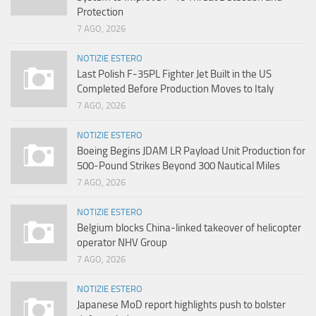
Protection
7 AGO, 2026
NOTIZIE ESTERO
Last Polish F-35PL Fighter Jet Built in the US
Completed Before Production Moves to Italy
7 AGO, 2026
NOTIZIE ESTERO
Boeing Begins JDAM LR Payload Unit Production for
500-Pound Strikes Beyond 300 Nautical Miles
7 AGO, 2026
NOTIZIE ESTERO
Belgium blocks China-linked takeover of helicopter
operator NHV Group
7 AGO, 2026
NOTIZIE ESTERO
Japanese MoD report highlights push to bolster