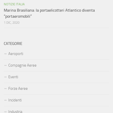
NOTIZIE ITALIA
Marina Brasiliana: la portaelicotteri Atlantico diventa
“portaeromobili”
1 DIC, 2020
CATEGORIE
Aeroporti
Compagnie Aeree
Eventi
Forze Aeree
Incidenti
Industria