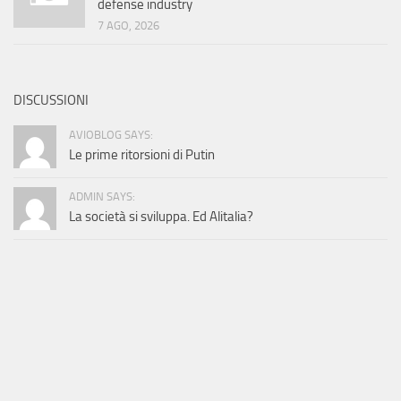
defense industry
7 AGO, 2026
DISCUSSIONI
AVIOBLOG SAYS:
Le prime ritorsioni di Putin
ADMIN SAYS:
La società si sviluppa. Ed Alitalia?