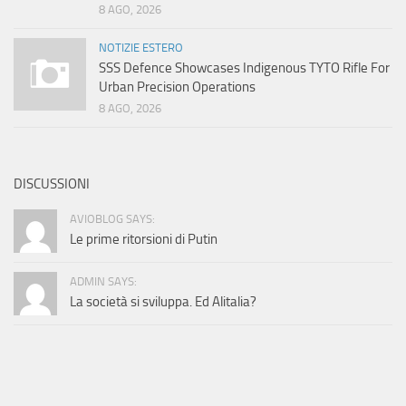
8 AGO, 2026
NOTIZIE ESTERO
SSS Defence Showcases Indigenous TYTO Rifle For
Urban Precision Operations
8 AGO, 2026
DISCUSSIONI
AVIOBLOG SAYS:
Le prime ritorsioni di Putin
ADMIN SAYS:
La società si sviluppa. Ed Alitalia?