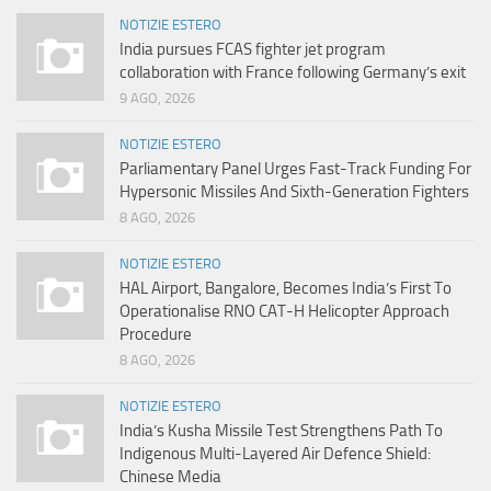
NOTIZIE ESTERO
India pursues FCAS fighter jet program
collaboration with France following Germany’s exit
9 AGO, 2026
NOTIZIE ESTERO
Parliamentary Panel Urges Fast-Track Funding For
Hypersonic Missiles And Sixth-Generation Fighters
8 AGO, 2026
NOTIZIE ESTERO
HAL Airport, Bangalore, Becomes India’s First To
Operationalise RNO CAT-H Helicopter Approach
Procedure
8 AGO, 2026
NOTIZIE ESTERO
India’s Kusha Missile Test Strengthens Path To
Indigenous Multi-Layered Air Defence Shield:
Chinese Media