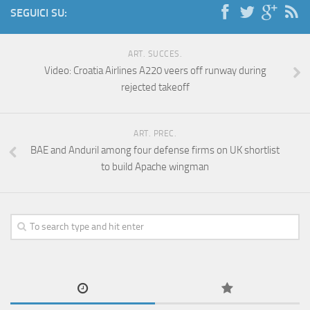
SEGUICI SU:
ART. SUCCES.
Video: Croatia Airlines A220 veers off runway during
rejected takeoff
ART. PREC.
BAE and Anduril among four defense firms on UK shortlist
to build Apache wingman