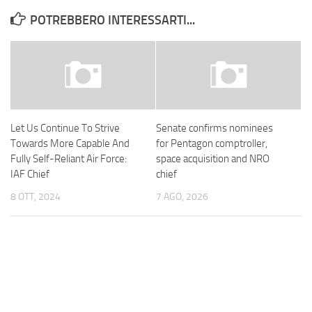
POTREBBERO INTERESSARTI...
Let Us Continue To Strive
Senate confirms nominees
Towards More Capable And
for Pentagon comptroller,
Fully Self-Reliant Air Force:
space acquisition and NRO
IAF Chief
chief
8 OTT, 2024
7 AGO, 2026