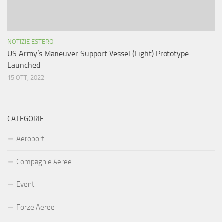
NOTIZIE ESTERO
US Army’s Maneuver Support Vessel (Light) Prototype
Launched
15 OTT, 2022
CATEGORIE
Aeroporti
Compagnie Aeree
Eventi
Forze Aeree