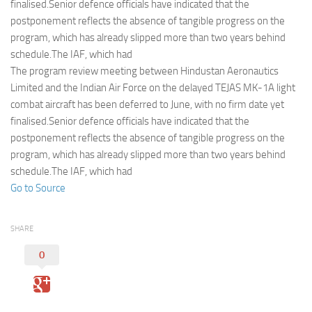
Eventi
finalised.Senior defence officials have indicated that the
postponement reflects the absence of tangible progress on the
program, which has already slipped more than two years behind
schedule.The IAF, which had
The program review meeting between Hindustan Aeronautics
Limited and the Indian Air Force on the delayed TEJAS MK-1A light
combat aircraft has been deferred to June, with no firm date yet
finalised.Senior defence officials have indicated that the
postponement reflects the absence of tangible progress on the
program, which has already slipped more than two years behind
schedule.The IAF, which had
Go to Source
SHARE
0