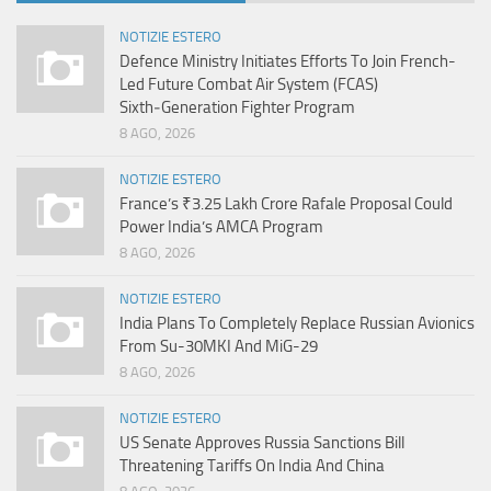
NOTIZIE ESTERO
Defence Ministry Initiates Efforts To Join French-
Led Future Combat Air System (FCAS)
Sixth‑Generation Fighter Program
8 AGO, 2026
NOTIZIE ESTERO
France’s ₹3.25 Lakh Crore Rafale Proposal Could
Power India’s AMCA Program
8 AGO, 2026
NOTIZIE ESTERO
India Plans To Completely Replace Russian Avionics
From Su-30MKI And MiG-29
8 AGO, 2026
NOTIZIE ESTERO
US Senate Approves Russia Sanctions Bill
Threatening Tariffs On India And China