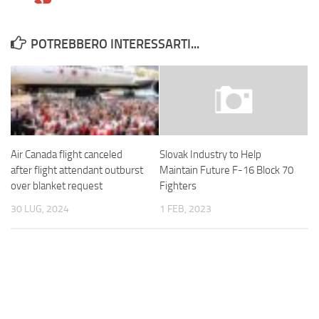
POTREBBERO INTERESSARTI...
Air Canada flight canceled
Slovak Industry to Help
after flight attendant outburst
Maintain Future F-16 Block 70
over blanket request
Fighters
30 LUG, 2024
1 FEB, 2023