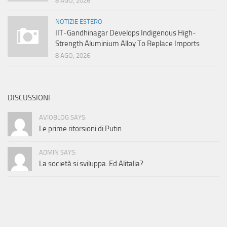
8 AGO, 2026
NOTIZIE ESTERO
IIT-Gandhinagar Develops Indigenous High-
Strength Aluminium Alloy To Replace Imports
8 AGO, 2026
DISCUSSIONI
AVIOBLOG SAYS:
Le prime ritorsioni di Putin
ADMIN SAYS:
La società si sviluppa. Ed Alitalia?