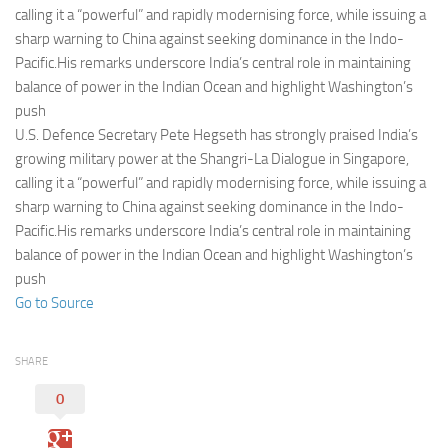
Eventi
calling it a “powerful” and rapidly modernising force, while issuing a
sharp warning to China against seeking dominance in the Indo-
Pacific.His remarks underscore India’s central role in maintaining
balance of power in the Indian Ocean and highlight Washington’s
push
U.S. Defence Secretary Pete Hegseth has strongly praised India’s
growing military power at the Shangri-La Dialogue in Singapore,
calling it a “powerful” and rapidly modernising force, while issuing a
sharp warning to China against seeking dominance in the Indo-
Pacific.His remarks underscore India’s central role in maintaining
balance of power in the Indian Ocean and highlight Washington’s
push
Go to Source
SHARE
0