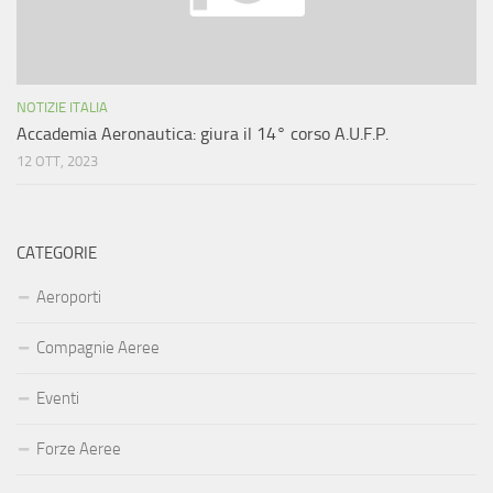
NOTIZIE ITALIA
Accademia Aeronautica: giura il 14° corso A.U.F.P.
12 OTT, 2023
CATEGORIE
Aeroporti
Compagnie Aeree
Eventi
Forze Aeree