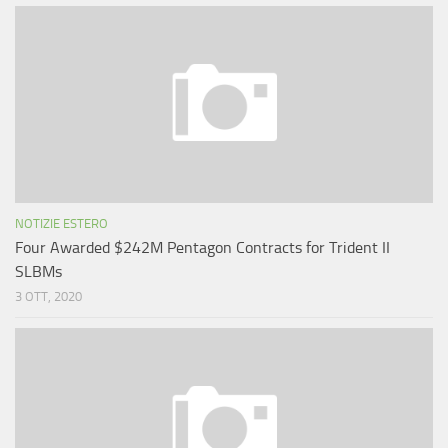
NOTIZIE ESTERO
Four Awarded $242M Pentagon Contracts for Trident II
SLBMs
3 OTT, 2020