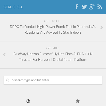
SEGUICI SU:
ART. SUCCES.
DRDO To Conduct High‑Power Bomb Test In Panchkula As
Residents Are Advised To Stay Indoors
ART. PREC.
BlueWay Horizon Successfully Hot-Fires ALPHA 120N
Thruster For Horizon-I Orbital Return Platform