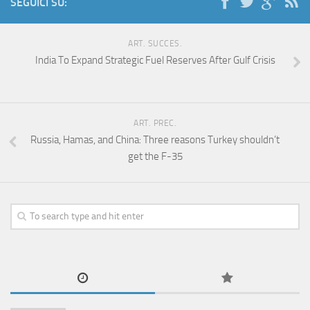
SEGUICI SU:
ART. SUCCES.
India To Expand Strategic Fuel Reserves After Gulf Crisis
ART. PREC.
Russia, Hamas, and China: Three reasons Turkey shouldn’t
get the F-35