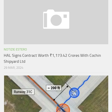
NOTIZIE ESTERO
HAL Signs Contract Worth ₹1,173.42 Crores With Cochin
Shipyard Ltd
29 MAR, 2024