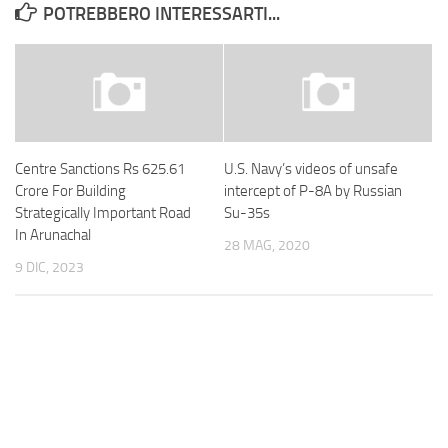
POTREBBERO INTERESSARTI...
Centre Sanctions Rs 625.61
U.S. Navy’s videos of unsafe
Crore For Building
intercept of P-8A by Russian
Strategically Important Road
Su-35s
In Arunachal
28 MAG, 2020
9 DIC, 2023