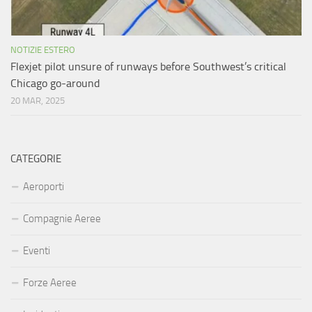
NOTIZIE ESTERO
Flexjet pilot unsure of runways before Southwest’s critical
Chicago go-around
20 MAR, 2025
CATEGORIE
Aeroporti
Compagnie Aeree
Eventi
Forze Aeree