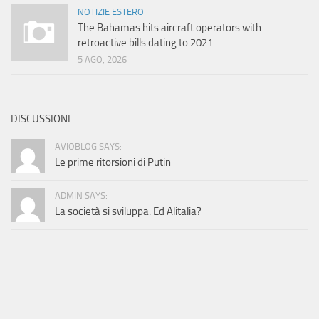
NOTIZIE ESTERO
The Bahamas hits aircraft operators with
retroactive bills dating to 2021
5 AGO, 2026
DISCUSSIONI
AVIOBLOG SAYS:
Le prime ritorsioni di Putin
ADMIN SAYS:
La società si sviluppa. Ed Alitalia?