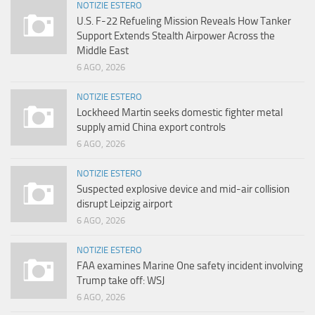
NOTIZIE ESTERO
U.S. F-22 Refueling Mission Reveals How Tanker
Support Extends Stealth Airpower Across the
Middle East
6 AGO, 2026
NOTIZIE ESTERO
Lockheed Martin seeks domestic fighter metal
supply amid China export controls
6 AGO, 2026
NOTIZIE ESTERO
Suspected explosive device and mid-air collision
disrupt Leipzig airport
6 AGO, 2026
NOTIZIE ESTERO
FAA examines Marine One safety incident involving
Trump take off: WSJ
6 AGO, 2026