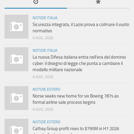
NOTIZIE ITALIA
Sicurezza integrata, il Lazio prova a colmare il vuoto
normativo
6 AGO, 2026
NOTIZIE ITALIA
La nuova Difesa italiana entra nell’era del dominio
cyber: il disegno di legge che punta a cambiare il
modello militare nazionale
6 AGO, 2026
NOTIZIE ESTERO
Norse seeks new home for six Boeing 787s as
formal airline sale process begins
6 AGO, 2026
NOTIZIE ESTERO
Cathay Group profit rises to $795M in H1 2026