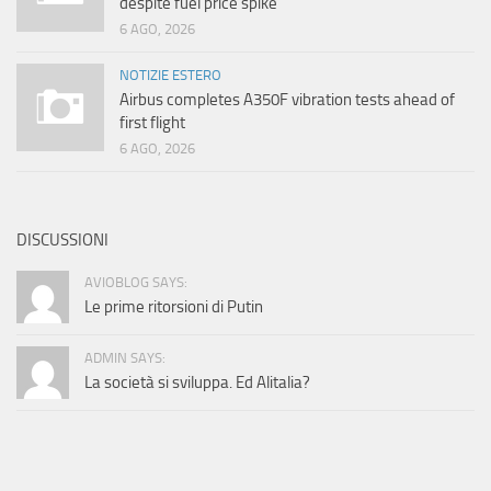
despite fuel price spike
6 AGO, 2026
NOTIZIE ESTERO
Airbus completes A350F vibration tests ahead of
first flight
6 AGO, 2026
DISCUSSIONI
AVIOBLOG SAYS:
Le prime ritorsioni di Putin
ADMIN SAYS:
La società si sviluppa. Ed Alitalia?