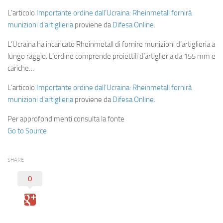
L’articolo
Importante ordine dall’Ucraina: Rheinmetall fornirà
munizioni d’artiglieria
proviene da
Difesa Online
.
L’Ucraina ha incaricato Rheinmetall di fornire munizioni d’artiglieria a
lungo raggio. L’ordine comprende proiettili d’artiglieria da 155 mm e
cariche…
L’articolo
Importante ordine dall’Ucraina: Rheinmetall fornirà
munizioni d’artiglieria
proviene da
Difesa Online
.
Per approfondimenti consulta la fonte
Go to Source
SHARE
0