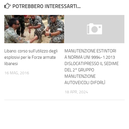
POTREBBERO INTERESSARTI...
Libano: corso sull’utilizzo degli
MANUTENZIONE ESTINTORI
esplosivi per le Forze armate
A NORMA UNI 9994-1:2013
libanesi
DISLOCATIPRESSO IL SEDIME
DEL 2° GRUPPO
16 MAG, 2016
MANUTENZIONE
AUTOVEICOLI DIFORLÌ
18 APR, 2024