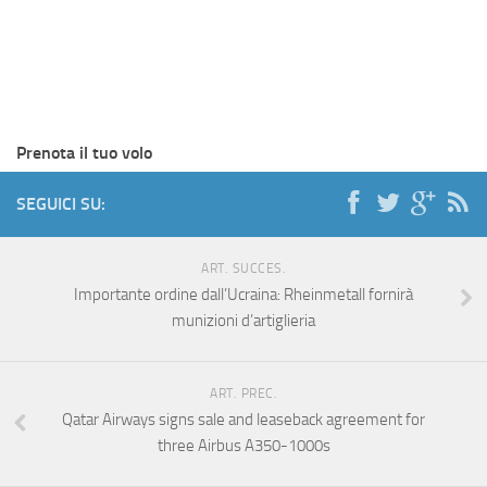
Prenota il tuo volo
SEGUICI SU:
ART. SUCCES.
Importante ordine dall’Ucraina: Rheinmetall fornirà
munizioni d’artiglieria
ART. PREC.
Qatar Airways signs sale and leaseback agreement for
three Airbus A350-1000s