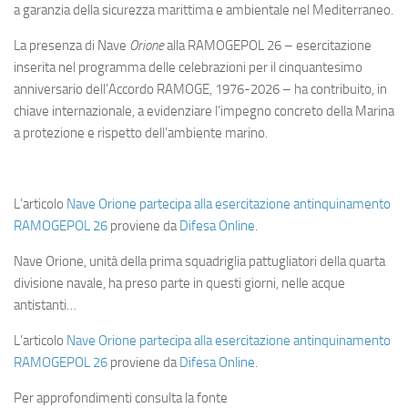
a garanzia della sicurezza marittima e ambientale nel Mediterraneo.
La presenza di Nave
Orione
alla RAMOGEPOL 26 – esercitazione
inserita nel programma delle celebrazioni per il cinquantesimo
anniversario dell’Accordo RAMOGE, 1976-2026 – ha contribuito, in
chiave internazionale, a evidenziare l’impegno concreto della Marina
a protezione e rispetto dell’ambiente marino.​
L’articolo
Nave Orione partecipa alla esercitazione antinquinamento
RAMOGEPOL 26
proviene da
Difesa Online
.
Nave Orione, unità della prima squadriglia pattugliatori della quarta
divisione navale, ha preso parte in questi giorni, nelle acque
antistanti…
L’articolo
Nave Orione partecipa alla esercitazione antinquinamento
RAMOGEPOL 26
proviene da
Difesa Online
.
Per approfondimenti consulta la fonte