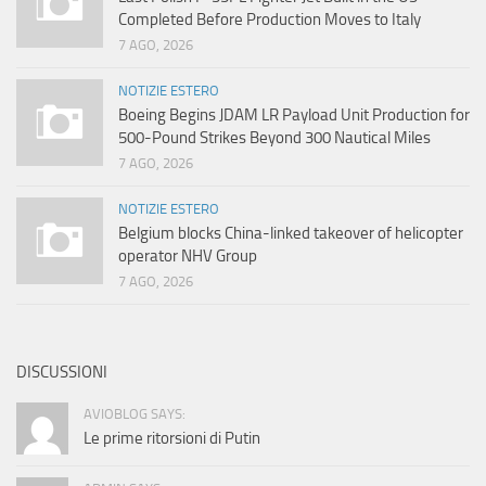
Completed Before Production Moves to Italy
7 AGO, 2026
NOTIZIE ESTERO
Boeing Begins JDAM LR Payload Unit Production for
500-Pound Strikes Beyond 300 Nautical Miles
7 AGO, 2026
NOTIZIE ESTERO
Belgium blocks China-linked takeover of helicopter
operator NHV Group
7 AGO, 2026
DISCUSSIONI
AVIOBLOG SAYS:
Le prime ritorsioni di Putin