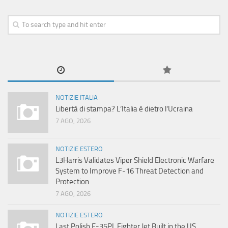
NOTIZIE ITALIA
Libertà di stampa? L’Italia è dietro l’Ucraina
7 AGO, 2026
NOTIZIE ESTERO
L3Harris Validates Viper Shield Electronic Warfare
System to Improve F-16 Threat Detection and
Protection
7 AGO, 2026
NOTIZIE ESTERO
Last Polish F-35PL Fighter Jet Built in the US