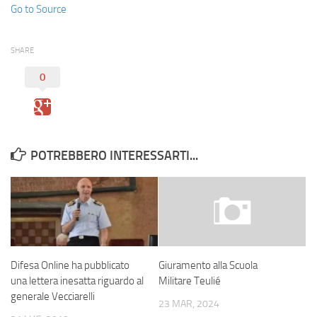
Go to Source
SHARE
0
POTREBBERO INTERESSARTI...
Difesa Online ha pubblicato
Giuramento alla Scuola
una lettera inesatta riguardo al
Militare Teulié
generale Vecciarelli
23 MAR, 2024