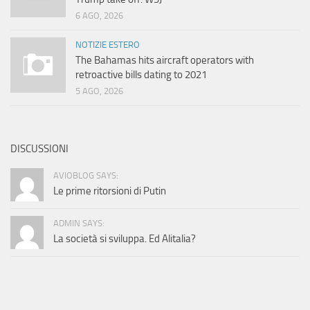
6 AGO, 2026
NOTIZIE ESTERO
The Bahamas hits aircraft operators with
retroactive bills dating to 2021
5 AGO, 2026
DISCUSSIONI
AVIOBLOG SAYS:
Le prime ritorsioni di Putin
ADMIN SAYS:
La società si sviluppa. Ed Alitalia?