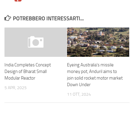
POTREBBERO INTERESSARTI...
Eyeing Australia’s missile
India Completes Concept
money pot, Anduril aims to
Design of Bharat Small
join solid rocket motor market
Modular Reactor
Down Under
5 APR, 2025
11 OTT, 2024