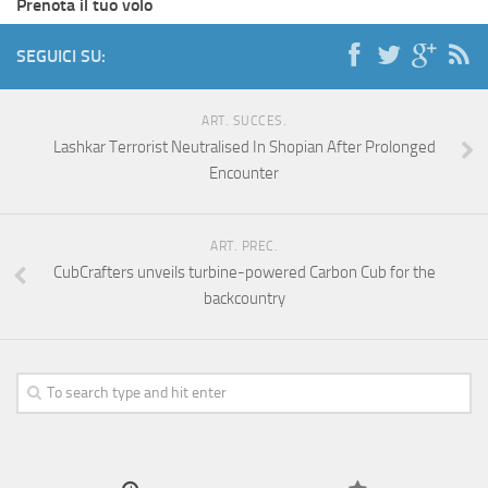
Prenota il tuo volo
SEGUICI SU:
ART. SUCCES.
Lashkar Terrorist Neutralised In Shopian After Prolonged
Encounter
ART. PREC.
CubCrafters unveils turbine-powered Carbon Cub for the
backcountry