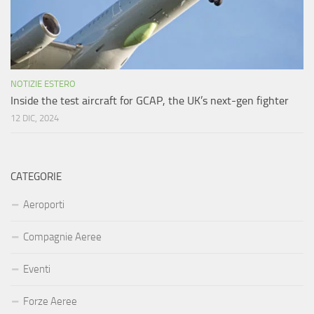
NOTIZIE ESTERO
Inside the test aircraft for GCAP, the UK’s next-gen fighter
12 DIC, 2024
CATEGORIE
Aeroporti
Compagnie Aeree
Eventi
Forze Aeree