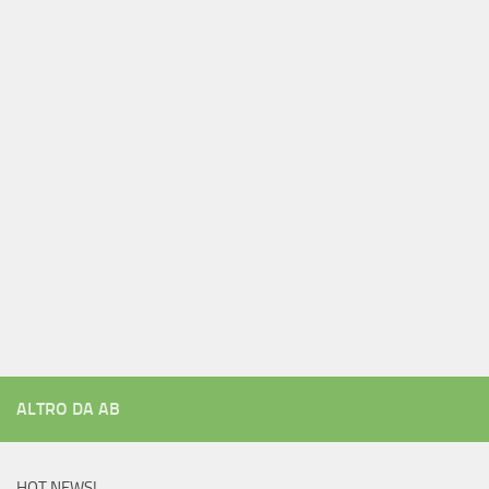
ALTRO DA AB
HOT NEWS!