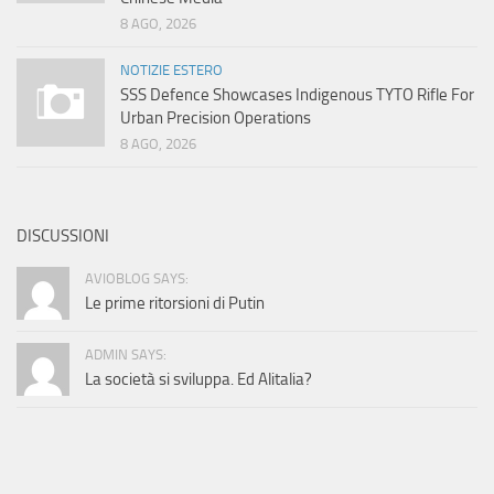
8 AGO, 2026
NOTIZIE ESTERO
SSS Defence Showcases Indigenous TYTO Rifle For
Urban Precision Operations
8 AGO, 2026
DISCUSSIONI
AVIOBLOG SAYS:
Le prime ritorsioni di Putin
ADMIN SAYS:
La società si sviluppa. Ed Alitalia?