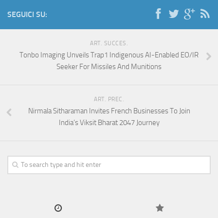
SEGUICI SU:
ART. SUCCES.
Tonbo Imaging Unveils Trap1 Indigenous AI-Enabled EO/IR
Seeker For Missiles And Munitions
ART. PREC.
Nirmala Sitharaman Invites French Businesses To Join
India’s Viksit Bharat 2047 Journey