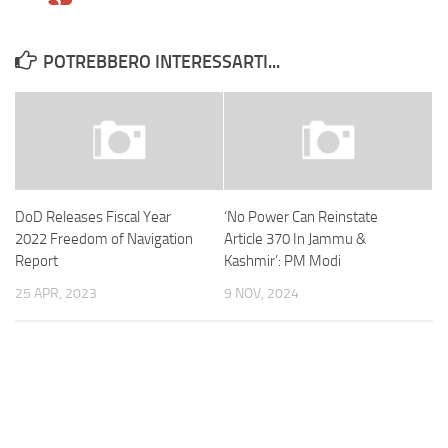
POTREBBERO INTERESSARTI...
DoD Releases Fiscal Year
‘No Power Can Reinstate
2022 Freedom of Navigation
Article 370 In Jammu &
Report
Kashmir’: PM Modi
25 APR, 2023
9 NOV, 2024