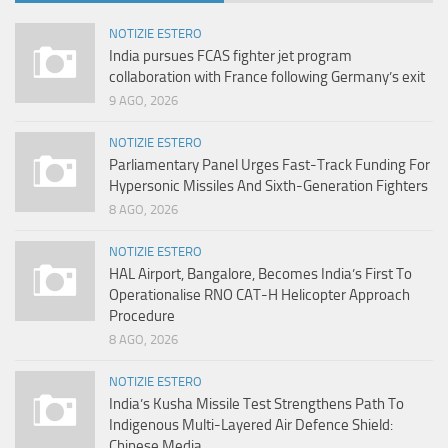
NOTIZIE ESTERO
India pursues FCAS fighter jet program
collaboration with France following Germany’s exit
9 AGO, 2026
NOTIZIE ESTERO
Parliamentary Panel Urges Fast-Track Funding For
Hypersonic Missiles And Sixth-Generation Fighters
8 AGO, 2026
NOTIZIE ESTERO
HAL Airport, Bangalore, Becomes India’s First To
Operationalise RNO CAT-H Helicopter Approach
Procedure
8 AGO, 2026
NOTIZIE ESTERO
India’s Kusha Missile Test Strengthens Path To
Indigenous Multi-Layered Air Defence Shield:
Chinese Media