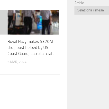
Archivi
Royal Navy makes $370M
drug bust helped by US
Coast Guard, patrol aircraft
6 MAR, 2024