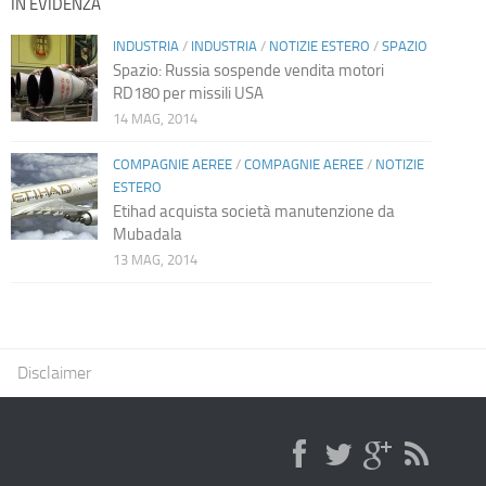
IN EVIDENZA
INDUSTRIA
/
INDUSTRIA
/
NOTIZIE ESTERO
/
SPAZIO
Spazio: Russia sospende vendita motori
RD180 per missili USA
14 MAG, 2014
COMPAGNIE AEREE
/
COMPAGNIE AEREE
/
NOTIZIE
ESTERO
Etihad acquista società manutenzione da
Mubadala
13 MAG, 2014
Disclaimer