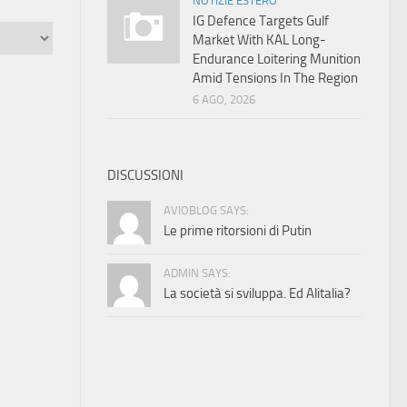
NOTIZIE ESTERO
IG Defence Targets Gulf
Market With KAL Long-
Endurance Loitering Munition
Amid Tensions In The Region
6 AGO, 2026
DISCUSSIONI
AVIOBLOG SAYS:
Le prime ritorsioni di Putin
ADMIN SAYS:
La società si sviluppa. Ed Alitalia?