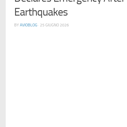
Earthquakes
BY
AVIOBLOG
· 25 GIUGNO 2026