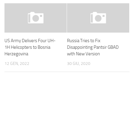
US Army Delivers Four UH-
Russia Tries to Fix
1H Helicopters to Bosnia
Disappointing Pantsir GBAD
Herzegovina
with New Version
12 GEN, 2022
30 GIU, 2020