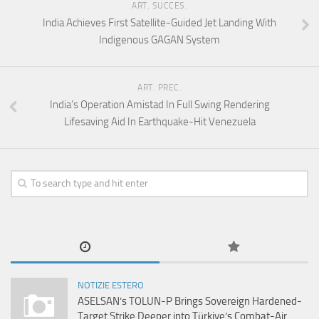
ART. SUCCES.
India Achieves First Satellite-Guided Jet Landing With
Indigenous GAGAN System
ART. PREC.
India’s Operation Amistad In Full Swing Rendering
Lifesaving Aid In Earthquake-Hit Venezuela
NOTIZIE ESTERO
ASELSAN’s TOLUN-P Brings Sovereign Hardened-
Target Strike Deeper into Türkiye’s Combat-Air