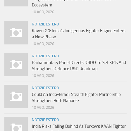
Ecosystem
10 AGO, 2026
NOTIZIE ESTERO
Kaveri 2.0: India’s Indigenous Fighter Engine Enters
a New Phase
10 AGO, 2026
NOTIZIE ESTERO
Parliamentary Panel Directs DRDO To Set KPIs And
Strengthen Defence R&D Roadmap
10 AGO, 2026
NOTIZIE ESTERO
Could An Indo-Israeli Stealth Fighter Partnership
Strengthen Both Nations?
10 AGO, 2026
NOTIZIE ESTERO
India Risks Falling Behind As Turkey’s KAAN Fighter