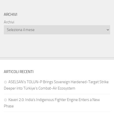
ARCHIVI
Archivi
ARTICOLI RECENTI
ASELSAN’s TOLUN-P Brings Sovereign Hardened-Target Strike
Deeper into Türkiye’s Combat-Air Ecosystem
Kaveri 2.0: India’s Indigenous Fighter Engine Enters a New
Phase