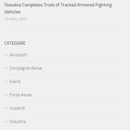
Slovakia Completes Trials of Tracked Armored Fighting
Vehicles
25 MAG, 2022
CATEGORIE
Aeroporti
Compagnie Aeree
Eventi
Forze Aeree
Incidenti
Industria