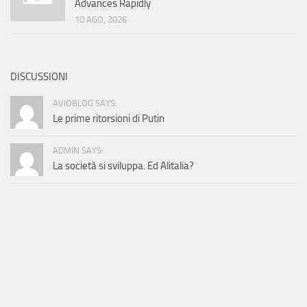
Advances Rapidly
10 AGO, 2026
DISCUSSIONI
AVIOBLOG SAYS:
Le prime ritorsioni di Putin
ADMIN SAYS:
La società si sviluppa. Ed Alitalia?