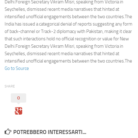
Eventi
Delhi.Foreign Secretary Vikram Misri, speaking from Victoria in
Seychelles, dismissed recent media narratives that hinted at
intensified unofficial engagements between the two countries.The
India has issued a categorical denial of reports suggesting any form
of back-channel or Track-2 diplomacy with Pakistan, making it clear
that such interactions hold no official recognition or value for New
Delhi.Foreign Secretary Vikram Misri, speaking from Victoria in
Seychelles, dismissed recent media narratives that hinted at
intensified unofficial engagements between the two countries.The
Go to Source
SHARE
0
POTREBBERO INTERESSARTI...