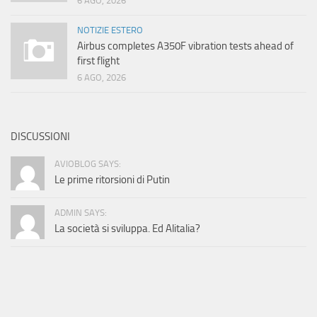
6 AGO, 2026
NOTIZIE ESTERO
Airbus completes A350F vibration tests ahead of
first flight
6 AGO, 2026
DISCUSSIONI
AVIOBLOG SAYS:
Le prime ritorsioni di Putin
ADMIN SAYS:
La società si sviluppa. Ed Alitalia?