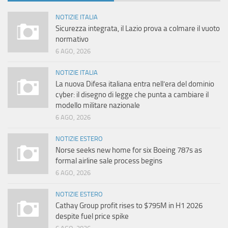
NOTIZIE ITALIA
Sicurezza integrata, il Lazio prova a colmare il vuoto
normativo
6 AGO, 2026
NOTIZIE ITALIA
La nuova Difesa italiana entra nell’era del dominio
cyber: il disegno di legge che punta a cambiare il
modello militare nazionale
6 AGO, 2026
NOTIZIE ESTERO
Norse seeks new home for six Boeing 787s as
formal airline sale process begins
6 AGO, 2026
NOTIZIE ESTERO
Cathay Group profit rises to $795M in H1 2026
despite fuel price spike