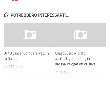
POTREBBERO INTERESSARTI...
B-1B Lancer Bombers Return
Coast Guard aircraft
to Guam
availability, inventory in
decline, budget office says
29 OTT, 2020
21 NOV, 2025