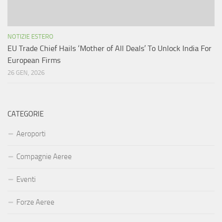
NOTIZIE ESTERO
EU Trade Chief Hails ‘Mother of All Deals’ To Unlock India For
European Firms
26 GEN, 2026
CATEGORIE
Aeroporti
Compagnie Aeree
Eventi
Forze Aeree