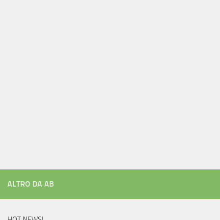
ALTRO DA AB
HOT NEWS!