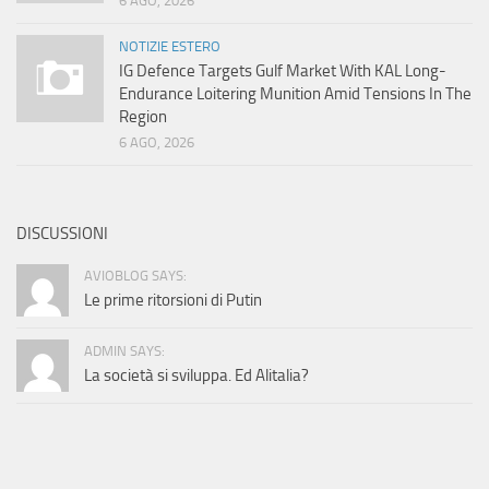
6 AGO, 2026
NOTIZIE ESTERO
IG Defence Targets Gulf Market With KAL Long-
Endurance Loitering Munition Amid Tensions In The
Region
6 AGO, 2026
DISCUSSIONI
AVIOBLOG SAYS:
Le prime ritorsioni di Putin
ADMIN SAYS:
La società si sviluppa. Ed Alitalia?