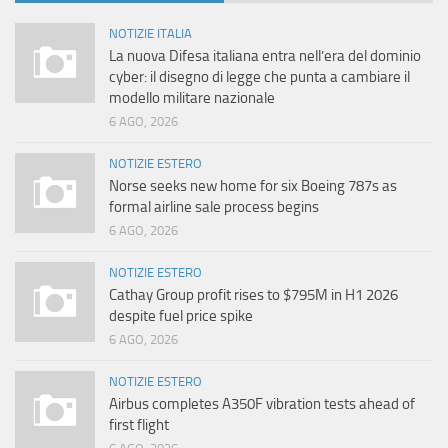
NOTIZIE ITALIA
La nuova Difesa italiana entra nell’era del dominio
cyber: il disegno di legge che punta a cambiare il
modello militare nazionale
6 AGO, 2026
NOTIZIE ESTERO
Norse seeks new home for six Boeing 787s as
formal airline sale process begins
6 AGO, 2026
NOTIZIE ESTERO
Cathay Group profit rises to $795M in H1 2026
despite fuel price spike
6 AGO, 2026
NOTIZIE ESTERO
Airbus completes A350F vibration tests ahead of
first flight